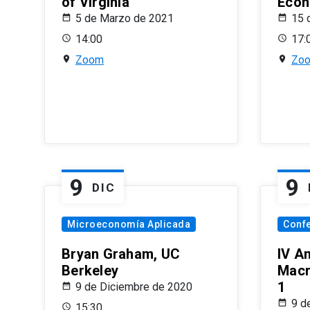
of Virginia
Econ
5 de Marzo de 2021
15 
14:00
17:
Zoom
Zo
9
9
DIC
Microeconomía Aplicada
Conf
Bryan Graham, UC
IV A
Berkeley
Macr
1
9 de Diciembre de 2020
9 d
15:30