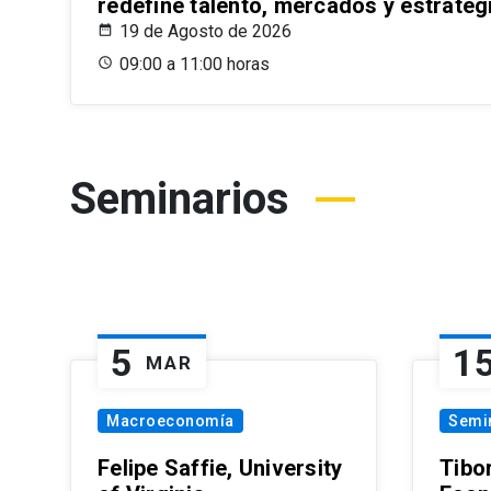
redefine talento, mercados y estrateg
19 de Agosto de 2026
09:00 a 11:00 horas
Seminarios
5
1
MAR
Macroeconomía
Semi
Felipe Saffie, University
Tibo