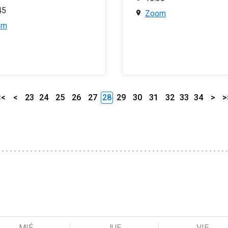
45
Zoom
om
<<
<
23
24
25
26
27
28
29
30
31
32
33
34
>
>
MIÉ
JUE
VIE