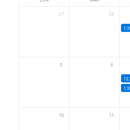
27
28
1:3
3
4
12:
1:3
10
11