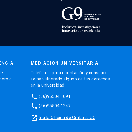
ENCIA
MEDIACIÓN UNIVERSITARIA
de
Teléfonos para orientación y consejo si
énero o
se ha vulnerado alguno de tus derechos
en la universidad.
phone
(56)95504 1691
phone
(56)95504 1247
launch
Ir a la Oficina de Ombuds UC