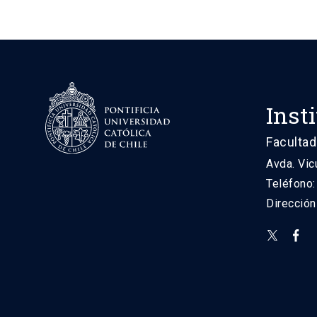
Inst
Facultad
Avda. Vic
Teléfono
Direcció