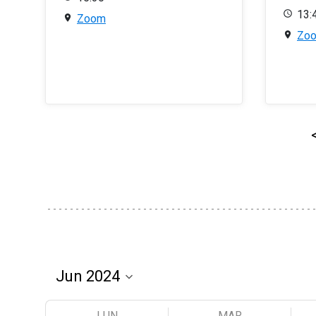
13:
Zoom
Zo
LUN
MAR