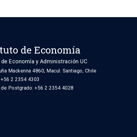
ituto de Economía
 de Economía y Administración UC
uña Mackenna 4860, Macul. Santiago, Chile
: +56 2 2354 4303
n de Postgrado: +56 2 2354 4028