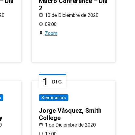
– Día
Macro Conference – Día
2
20
10 de Diciembre de 2020
09:00
Zoom
1
DIC
a
Seminarios
Jorge Vásquez, Smith
y
College
0
1 de Diciembre de 2020
17:00