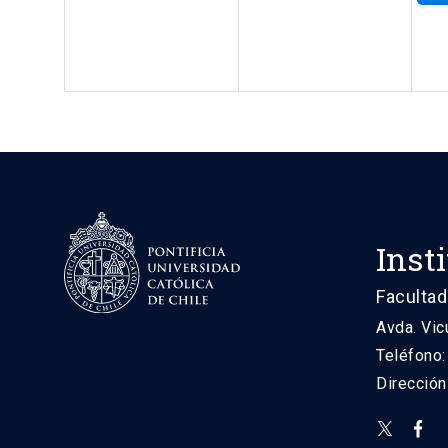
Inst
Facultad
Avda. Vic
Teléfono
Direcció