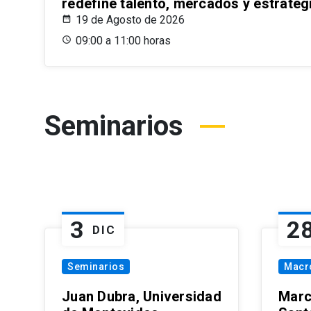
redefine talento, mercados y estrateg
19 de Agosto de 2026
09:00 a 11:00 horas
Seminarios
3
2
DIC
Seminarios
Macr
Juan Dubra, Universidad
Marc