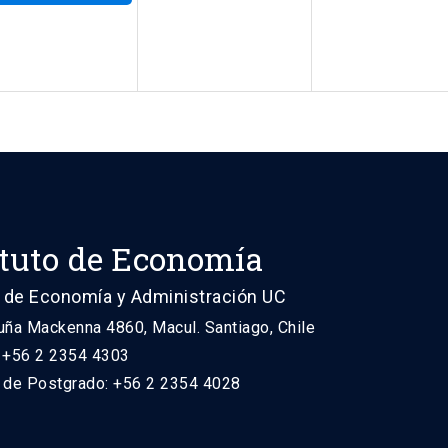
ituto de Economía
 de Economía y Administración UC
uña Mackenna 4860, Macul. Santiago, Chile
: +56 2 2354 4303
n de Postgrado: +56 2 2354 4028