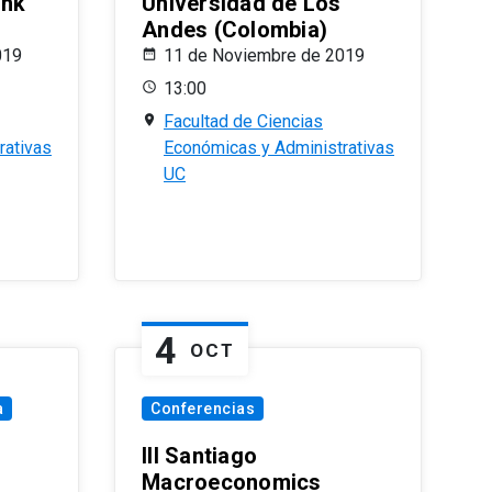
ank
Universidad de Los
Andes (Colombia)
019
11 de Noviembre de 2019
13:00
Facultad de Ciencias
rativas
Económicas y Administrativas
UC
4
OCT
a
Conferencias
III Santiago
Macroeconomics