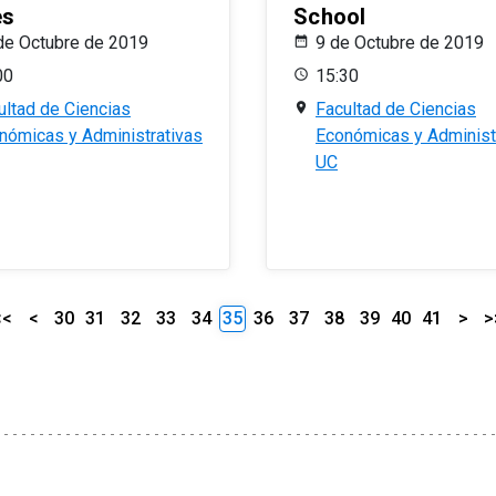
es
School
de Octubre de 2019
9 de Octubre de 2019
00
15:30
ultad de Ciencias
Facultad de Ciencias
nómicas y Administrativas
Económicas y Administ
UC
<<
<
30
31
32
33
34
35
36
37
38
39
40
41
>
>