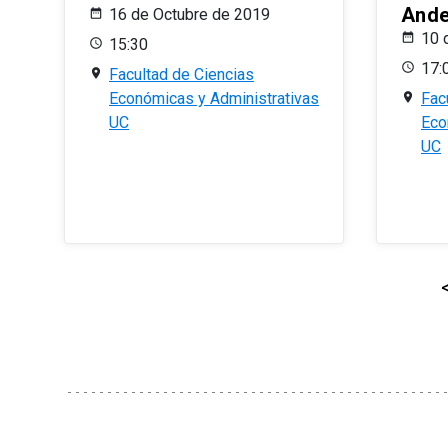
And
16 de Octubre de 2019
10 
15:30
17:
Facultad de Ciencias
Económicas y Administrativas
Fac
UC
Eco
UC