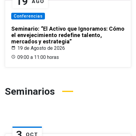
19
AGO
Conferencias
Seminario: “El Activo que Ignoramos: Cómo
el envejecimiento redefine talento,
mercados y estrategia”
19 de Agosto de 2026
09:00 a 11:00 horas
Seminarios
3
OCT