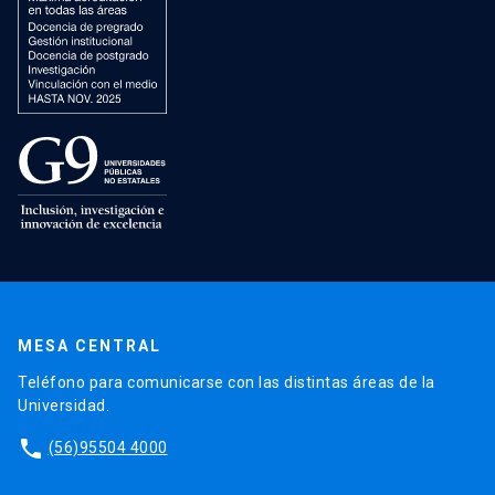
MESA CENTRAL
Teléfono para comunicarse con las distintas áreas de la
Universidad.
phone
(56)95504 4000