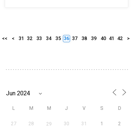
<<
<
31
32
33
34
35
36
37
38
39
40
41
42
>
L
M
M
J
V
S
D
27
28
30
31
1
2
29