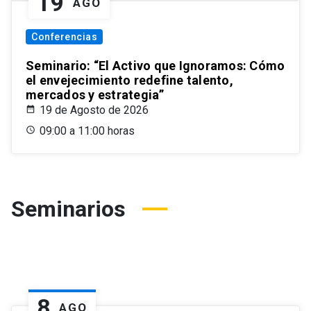
19
AGO
Conferencias
Seminario: “El Activo que Ignoramos: Cómo
el envejecimiento redefine talento,
mercados y estrategia”
19 de Agosto de 2026
09:00 a 11:00 horas
Seminarios
8
AGO