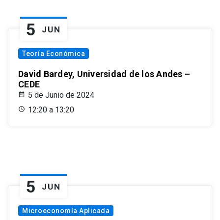
5
JUN
Teoría Económica
David Bardey, Universidad de los Andes –
CEDE
5 de Junio de 2024
12:20 a 13:20
5
JUN
Microeconomía Aplicada