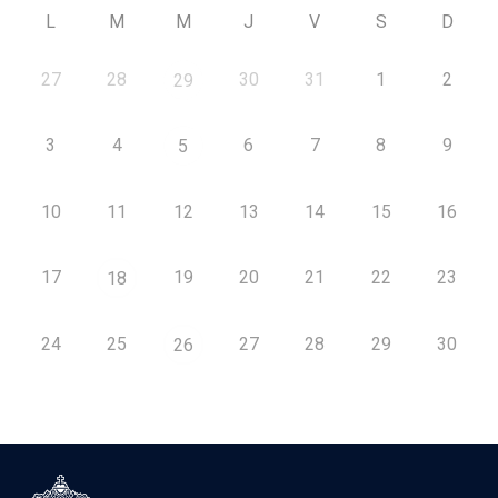
L
M
M
J
V
S
D
27
28
30
31
1
2
29
3
4
6
7
8
9
5
10
11
12
13
14
15
16
17
19
20
21
22
23
18
24
25
27
28
29
30
26