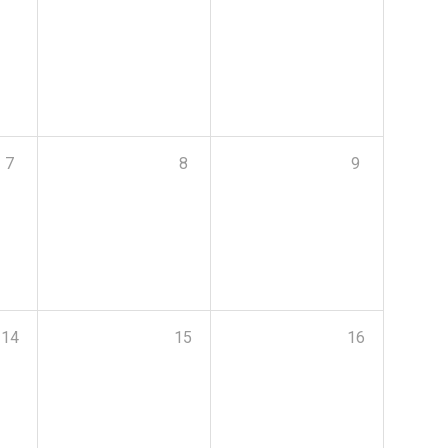
7
8
9
14
15
16