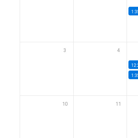
1:3
3
4
12:
1:3
10
11