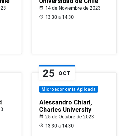
hile
Universidad de Chile
023
14 de Noviembre de 2023
13:30 a 14:30
25
OCT
Microeconomía Aplicada
d
Alessandro Chiari,
Charles University
23
25 de Octubre de 2023
13:30 a 14:30