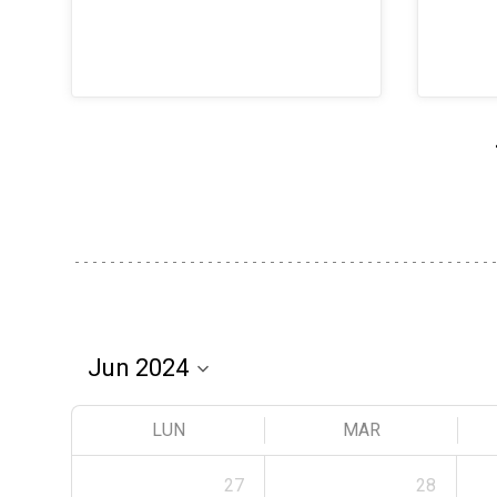
LUN
MAR
27
28