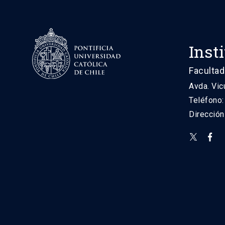
Inst
Facultad
Avda. Vic
Teléfono
Direcció