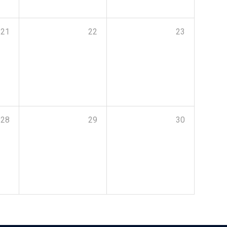
21
22
23
28
29
30