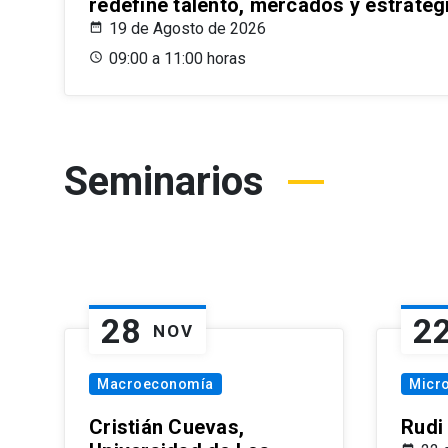
redefine talento, mercados y estrateg
19 de Agosto de 2026
09:00 a 11:00 horas
Seminarios
28
2
NOV
Macroeconomía
Micr
Cristián Cuevas,
Rudi