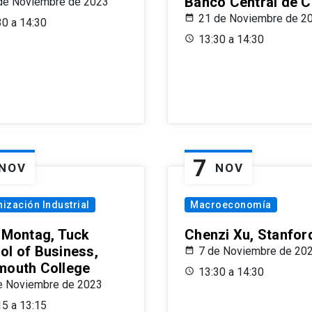
Banco Central de C
de Noviembre de 2023
21 de Noviembre de 2
30 a 14:30
13:30 a 14:30
7
NOV
NOV
ización Industrial
Macroeconomía
x Montag, Tuck
Chenzi Xu, Stanfor
ol of Business,
7 de Noviembre de 20
mouth College
13:30 a 14:30
e Noviembre de 2023
15 a 13:15