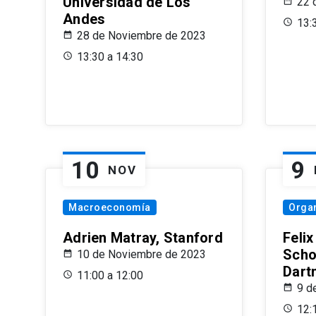
Universidad de Los
22 
Andes
13:
28 de Noviembre de 2023
13:30 a 14:30
10
9
NOV
Macroeconomía
Organ
Adrien Matray, Stanford
Feli
Scho
10 de Noviembre de 2023
Dart
11:00 a 12:00
9 d
12: