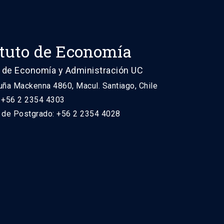
ituto de Economía
 de Economía y Administración UC
uña Mackenna 4860, Macul. Santiago, Chile
: +56 2 2354 4303
n de Postgrado: +56 2 2354 4028