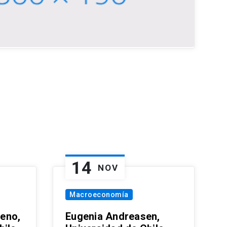
14
NOV
Macroeconomía
eno,
Eugenia Andreasen,