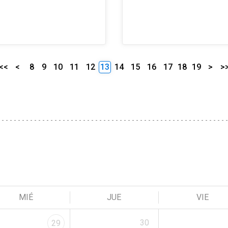
<<
<
8
9
10
11
12
13
14
15
16
17
18
19
>
>
MIÉ
JUE
VIE
30
29