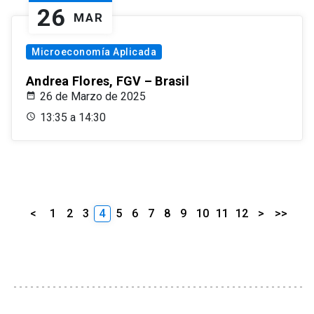
26
MAR
Microeconomía Aplicada
Andrea Flores, FGV – Brasil
26 de Marzo de 2025
13:35 a 14:30
<
1
2
3
4
5
6
7
8
9
10
11
12
>
>>