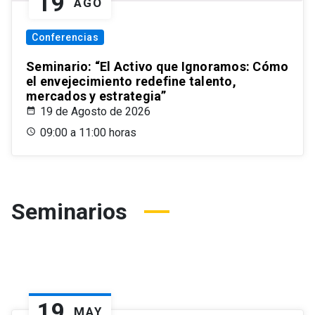
19
AGO
Conferencias
Seminario: “El Activo que Ignoramos: Cómo
el envejecimiento redefine talento,
mercados y estrategia”
19 de Agosto de 2026
09:00 a 11:00 horas
Seminarios
19
MAY