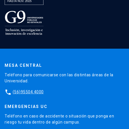
MESA CENTRAL
Teléfono para comunicarse con las distintas áreas de la
Universidad.
phone
(56)95504 4000
EMERGENCIAS UC
Teléfono en caso de accidente o situación que ponga en
riesgo tu vida dentro de algún campus.