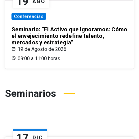
19
AGO
Conferencias
Seminario: “El Activo que Ignoramos: Cómo
el envejecimiento redefine talento,
mercados y estrategia”
19 de Agosto de 2026
09:00 a 11:00 horas
Seminarios
17
DIC