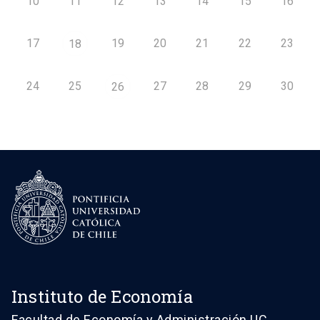
10
11
12
13
14
15
16
17
19
20
21
22
23
18
24
25
27
28
29
30
26
Instituto de Economía
Facultad de Economía y Administración UC