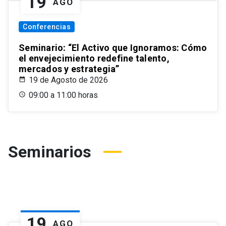
19
AGO
Conferencias
Seminario: “El Activo que Ignoramos: Cómo
el envejecimiento redefine talento,
mercados y estrategia”
19 de Agosto de 2026
09:00 a 11:00 horas
Seminarios
19
AGO