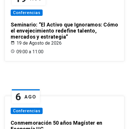
Conferencias
Seminario: “El Activo que Ignoramos: Cómo
el envejecimiento redefine talento,
mercados y estrategia”
19 de Agosto de 2026
09:00 a 11:00
6
AGO
Conferencias
Conmemoración 50 años Magíster en
Economía UC