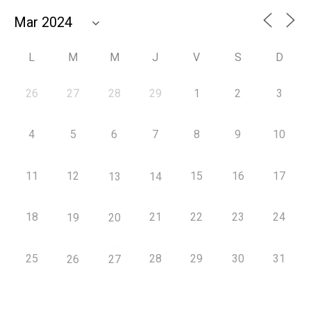
L
M
M
J
V
S
D
26
27
28
29
1
2
3
4
5
6
7
8
9
10
11
12
15
16
17
13
14
18
21
22
23
24
19
20
25
28
29
30
31
26
27