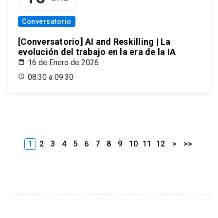
Conversatorio
[Conversatorio] AI and Reskilling | La
evolución del trabajo en la era de la IA
16 de Enero de 2026
08:30 a 09:30
1
2
3
4
5
6
7
8
9
10
11
12
>
>>