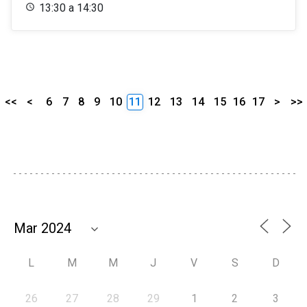
13:30 a 14:30
<<
<
6
7
8
9
10
11
12
13
14
15
16
17
>
>>
L
M
M
J
V
S
D
26
27
28
29
1
2
3