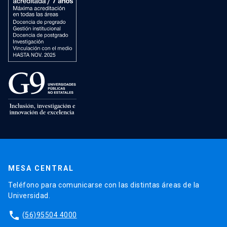
MESA CENTRAL
Teléfono para comunicarse con las distintas áreas de la
Universidad.
phone
(56)95504 4000