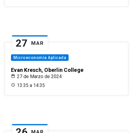
27
MAR
Microeconomía Aplicada
Evan Kresch, Oberlin College
27 de Marzo de 2024
13:35 a 14:35
26
MAR