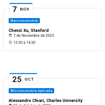
7
NOV
Macroeconomía
Chenzi Xu, Stanford
7 de Noviembre de 2023
13:30 a 14:30
25
OCT
Microeconomía Aplicada
Alessandro Chiari, Charles University