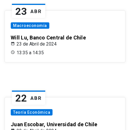
23
ABR
Macroeconomía
Will Lu, Banco Central de Chile
23 de Abril de 2024
13:35 a 14:35
22
ABR
Teoría Económica
Juan Escobar, Universidad de Chile