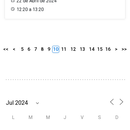
22 de Abril de 2024
12:20 a 13:20
<<
<
5
6
7
8
9
10
11
12
13
14
15
16
>
>>
L
M
M
J
V
S
D