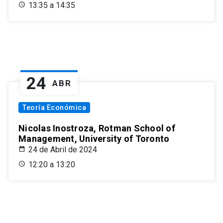
13:35 a 14:35
24
ABR
Teoría Económica
Nicolas Inostroza, Rotman School of
Management, University of Toronto
24 de Abril de 2024
12:20 a 13:20