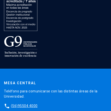
MESA CENTRAL
Teléfono para comunicarse con las distintas áreas de la
Universidad.
phone
(56)95504 4000