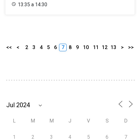
13:35 a 14:30
<<
<
2
3
4
5
6
7
8
9
10
11
12
13
>
>>
L
M
M
J
V
S
D
1
2
3
4
5
6
7