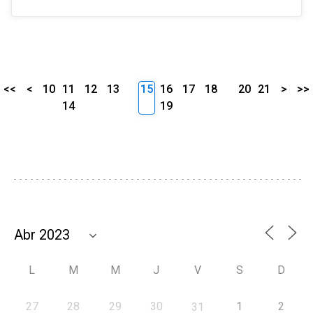
<<
<
10
11
12
13
15
16
17
18
20
21
>
>>
14
19
L
M
M
J
V
S
D
27
28
29
30
1
2
31