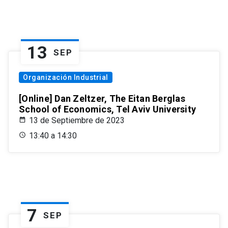
13
SEP
Organización Industrial
[Online] Dan Zeltzer, The Eitan Berglas
School of Economics, Tel Aviv University
13 de Septiembre de 2023
13:40 a 14:30
7
SEP