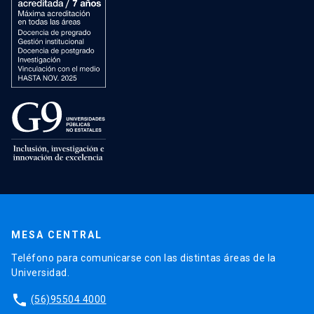
MESA CENTRAL
Teléfono para comunicarse con las distintas áreas de la
Universidad.
phone
(56)95504 4000