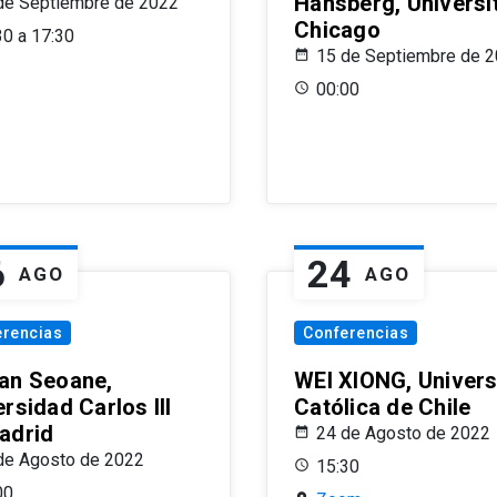
Hansberg, Universi
de Septiembre de 2022
Chicago
30 a 17:30
15 de Septiembre de 
00:00
6
24
AGO
AGO
erencias
Conferencias
an Seoane,
WEI XIONG, Univer
rsidad Carlos III
Católica de Chile
adrid
24 de Agosto de 2022
de Agosto de 2022
15:30
00