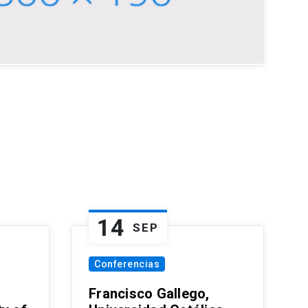
14
SEP
Conferencias
Francisco Gallego,