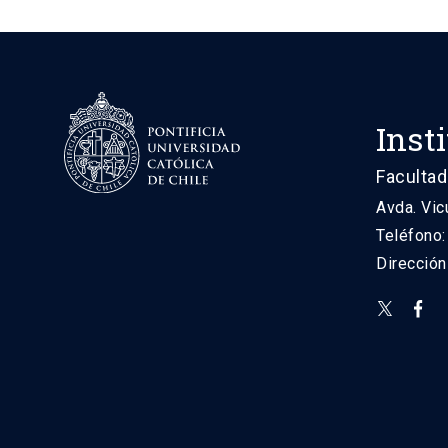
Inst
Facultad
Avda. Vic
Teléfono
Direcció