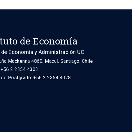
ituto de Economía
 de Economía y Administración UC
uña Mackenna 4860, Macul. Santiago, Chile
: +56 2 2354 4303
n de Postgrado: +56 2 2354 4028