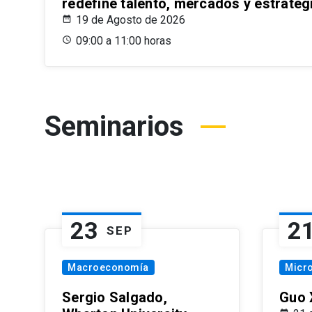
redefine talento, mercados y estrateg
19 de Agosto de 2026
09:00 a 11:00 horas
Seminarios
23
2
SEP
Macroeconomía
Micr
Sergio Salgado,
Guo 