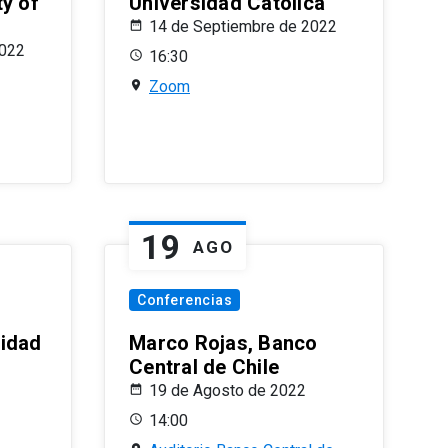
ty of
Universidad Católica
14 de Septiembre de 2022
2022
16:30
Zoom
19
AGO
Conferencias
sidad
Marco Rojas, Banco
Central de Chile
19 de Agosto de 2022
14:00