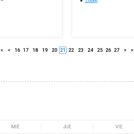
Zoom
<<
<
16
17
18
19
20
21
22
23
24
25
26
27
>
>
MIÉ
JUE
VIE