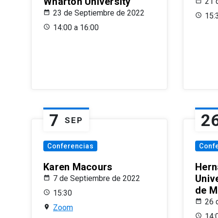
Wharton University
21 
23 de Septiembre de 2022
15:
14:00 a 16:00
7
2
SEP
Conferencias
Conf
Karen Macours
Hern
Unive
7 de Septiembre de 2022
de M
15:30
26 
Zoom
14: