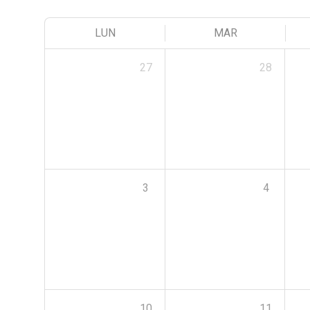
LUN
MAR
27
28
3
4
10
11