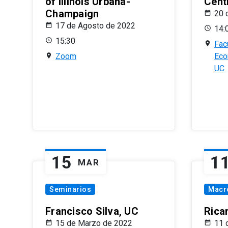
of Illinois Urbana-
Centr
Champaign
20 
17 de Agosto de 2022
14:
15:30
Fac
Zoom
Eco
UC
15
1
MAR
Seminarios
Macr
Francisco Silva, UC
Rica
15 de Marzo de 2022
11 