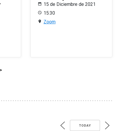
y
15 de Diciembre de 2021
15:30
Zoom
>
TODAY