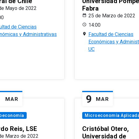
al de Chile
Universidad Pomp
Fabra
de Mayo de 2022
25 de Marzo de 2022
00
14:00
ultad de Ciencias
nómicas y Administrativas
Facultad de Ciencias
Económicas y Administ
UC
1
9
MAR
MAR
oeconomía
Microeconomía Aplicad
rdo Reis, LSE
Cristóbal Otero,
Universidad de
de Marzo de 2022