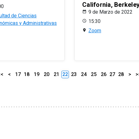
California, Berkele
00
9 de Marzo de 2022
ultad de Ciencias
15:30
nómicas y Administrativas
Zoom
<<
<
17
18
19
20
21
22
23
24
25
26
27
28
>
>