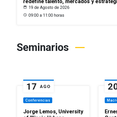
redefine talento, mercados y estrateg
19 de Agosto de 2026
09:00 a 11:00 horas
Seminarios
17
2
AGO
Conferencias
Macr
Jorge Lemos, University
Erne