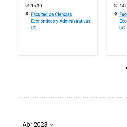
15:30
14:
Facultad de Ciencias
Fac
Económicas y Administrativas
Eco
UC
UC