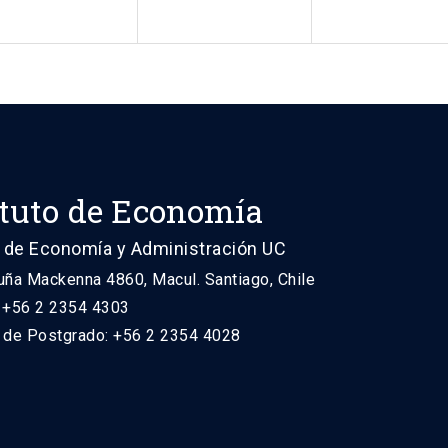
ituto de Economía
 de Economía y Administración UC
uña Mackenna 4860, Macul. Santiago, Chile
: +56 2 2354 4303
n de Postgrado: +56 2 2354 4028