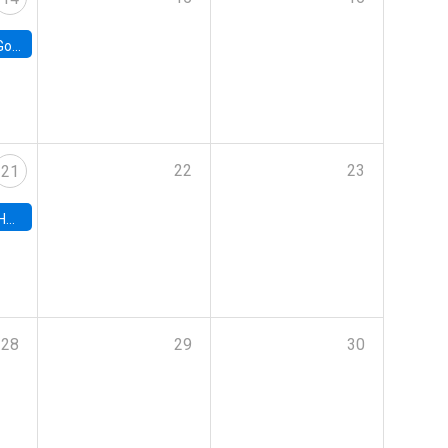
e Chile
22
23
21
hile
28
29
30