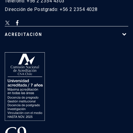
Teléfono: +56 2 2354 4303
Dirección de Postgrado: +56 2 2354 4028
ACREDITACIÓN