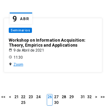
9
ABR
Seminarios
Workshop on Information Acquisition:
Theory, Empirics and Applications
9 de Abril de 2021
11:30
Zoom
<<
<
21
22
23
24
26
27
28
29
31
32
>
>>
25
30