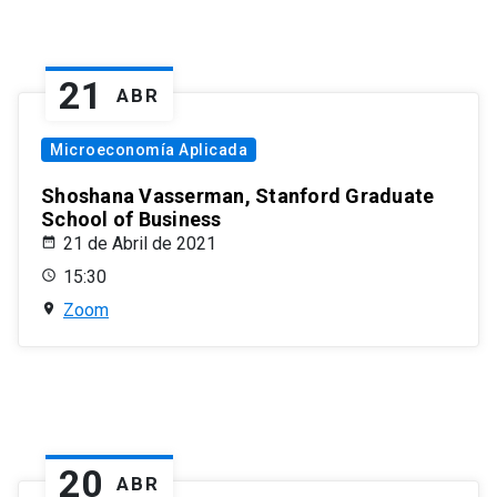
21
ABR
Microeconomía Aplicada
Shoshana Vasserman, Stanford Graduate
School of Business
21 de Abril de 2021
15:30
Zoom
20
ABR