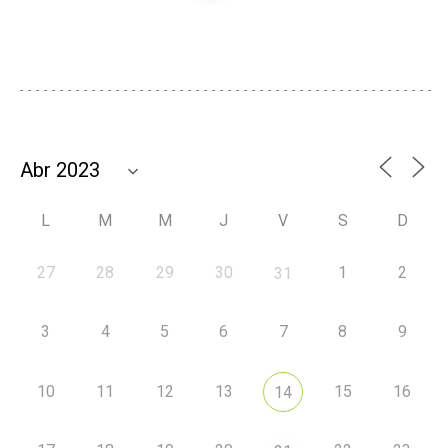
L
M
M
J
V
S
D
27
28
29
30
1
2
31
3
4
5
6
7
8
9
10
11
12
13
15
16
14