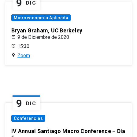
9
DIC
Microeconomía Aplicada
Bryan Graham, UC Berkeley
9 de Diciembre de 2020
15:30
Zoom
9
DIC
Conferencias
IV Annual Santiago Macro Conference – Día