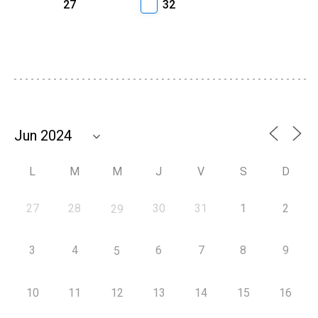
27
32
L
M
M
J
V
S
D
27
28
30
31
1
2
29
3
4
6
7
8
9
5
10
11
12
13
14
15
16