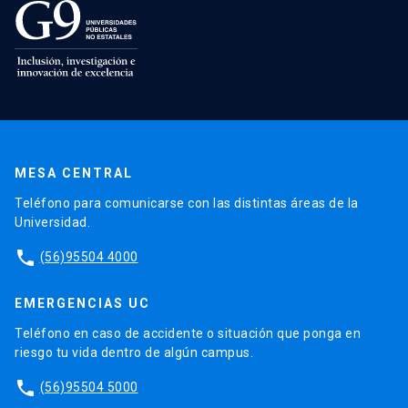
MESA CENTRAL
Teléfono para comunicarse con las distintas áreas de la
Universidad.
phone
(56)95504 4000
EMERGENCIAS UC
Teléfono en caso de accidente o situación que ponga en
riesgo tu vida dentro de algún campus.
phone
(56)95504 5000