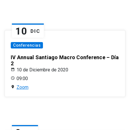
10
DIC
Conferencias
IV Annual Santiago Macro Conference – Día
2
10 de Diciembre de 2020
09:00
Zoom