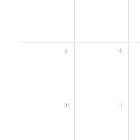
3
4
10
11