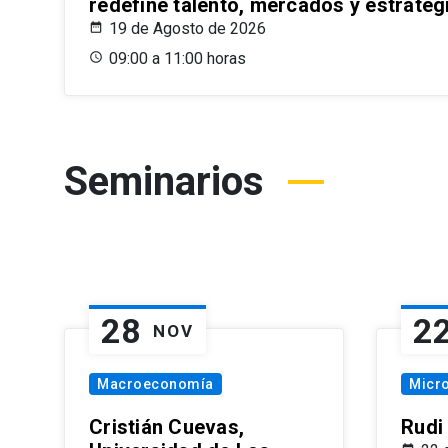
redefine talento, mercados y estrateg
19 de Agosto de 2026
09:00 a 11:00 horas
Seminarios
28
2
NOV
Macroeconomía
Micr
Cristián Cuevas,
Rudi