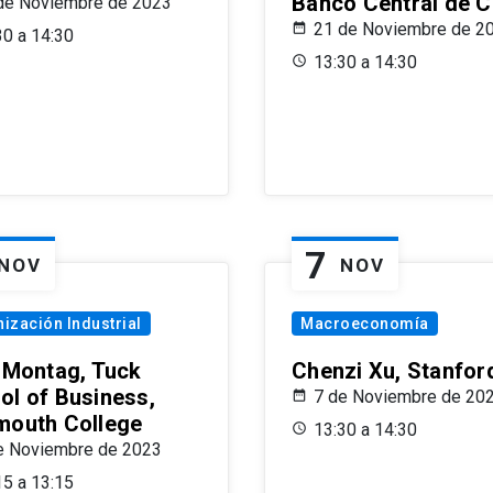
Banco Central de C
de Noviembre de 2023
21 de Noviembre de 2
30 a 14:30
13:30 a 14:30
7
NOV
NOV
ización Industrial
Macroeconomía
x Montag, Tuck
Chenzi Xu, Stanfor
ol of Business,
7 de Noviembre de 20
mouth College
13:30 a 14:30
e Noviembre de 2023
15 a 13:15