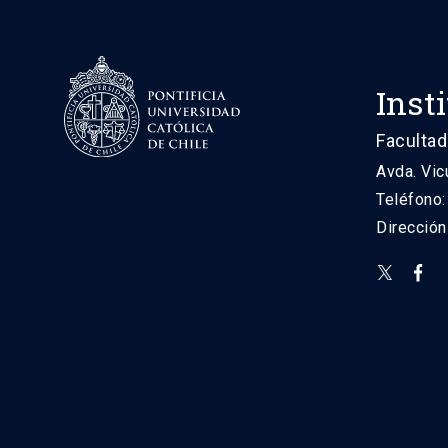
Inst
Facultad
Avda. Vic
Teléfono
Direcció