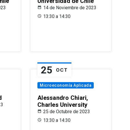
hile
Universidad de Chile
023
14 de Noviembre de 2023
13:30 a 14:30
25
OCT
Microeconomía Aplicada
d
Alessandro Chiari,
Charles University
23
25 de Octubre de 2023
13:30 a 14:30