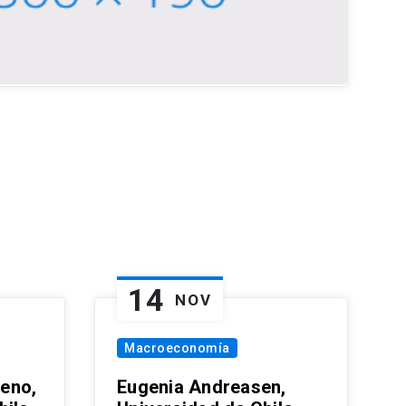
14
NOV
Macroeconomía
eno,
Eugenia Andreasen,