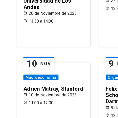
Universidad de Los
22 
Andes
13:
28 de Noviembre de 2023
13:30 a 14:30
10
9
NOV
Macroeconomía
Organ
Adrien Matray, Stanford
Feli
Scho
10 de Noviembre de 2023
Dart
11:00 a 12:00
9 d
12: