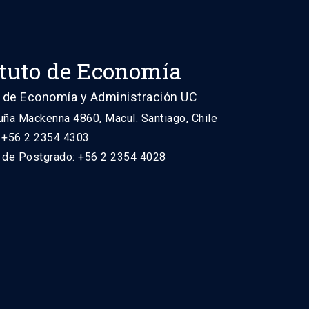
ituto de Economía
 de Economía y Administración UC
uña Mackenna 4860, Macul. Santiago, Chile
: +56 2 2354 4303
n de Postgrado: +56 2 2354 4028