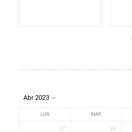
LUN
MAR
27
28