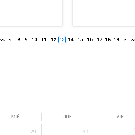
<<
<
8
9
10
11
12
13
14
15
16
17
18
19
>
>
MIÉ
JUE
VIE
29
30