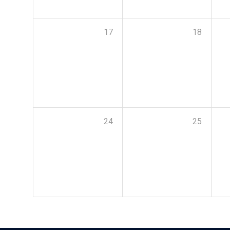
17
18
24
25