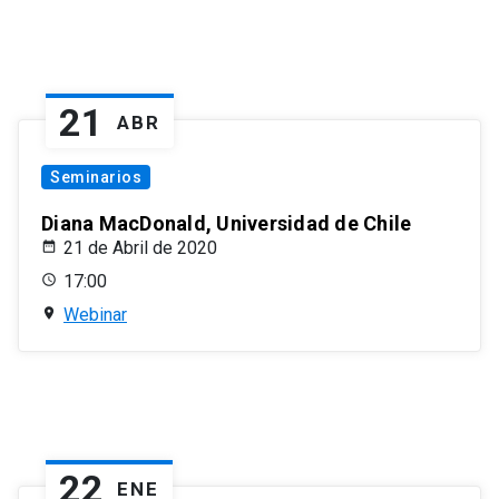
21
ABR
Seminarios
Diana MacDonald, Universidad de Chile
21 de Abril de 2020
17:00
Webinar
22
ENE