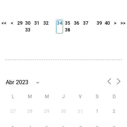
<<
<
29
30
31
32
34
35
36
37
39
40
>
>>
33
38
L
M
M
J
V
S
D
27
28
29
30
1
2
31