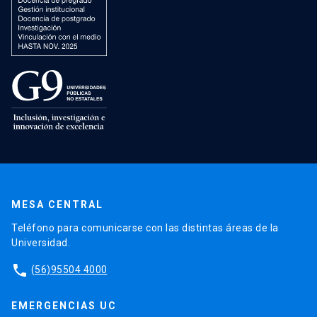
MESA CENTRAL
Teléfono para comunicarse con las distintas áreas de la
Universidad.
phone
(56)95504 4000
EMERGENCIAS UC