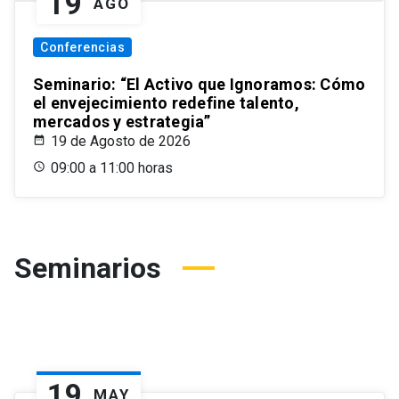
19
AGO
Conferencias
Seminario: “El Activo que Ignoramos: Cómo
el envejecimiento redefine talento,
mercados y estrategia”
19 de Agosto de 2026
09:00 a 11:00 horas
Seminarios
19
MAY