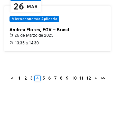
26
MAR
Microeconomía Aplicada
Andrea Flores, FGV – Brasil
26 de Marzo de 2025
13:35 a 14:30
<
1
2
3
4
5
6
7
8
9
10
11
12
>
>>