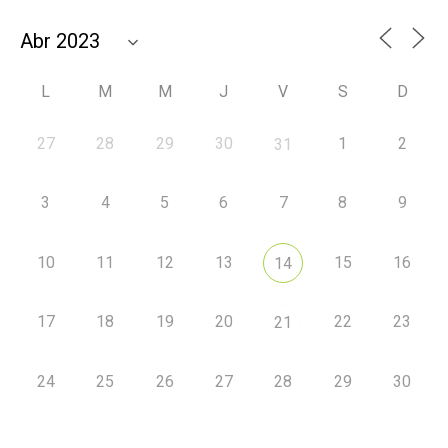
L
M
M
J
V
S
D
27
28
29
30
1
2
31
3
4
5
6
7
8
9
10
11
12
13
15
16
14
17
18
19
20
22
23
21
24
25
26
27
28
29
30