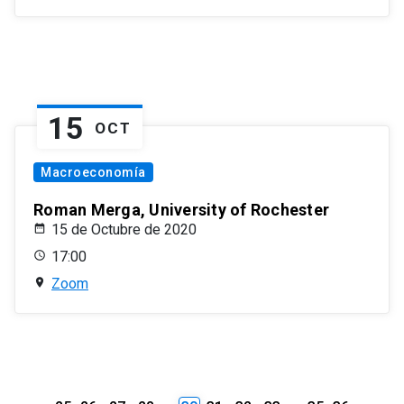
15
OCT
Macroeconomía
Roman Merga, University of Rochester
15 de Octubre de 2020
17:00
Zoom