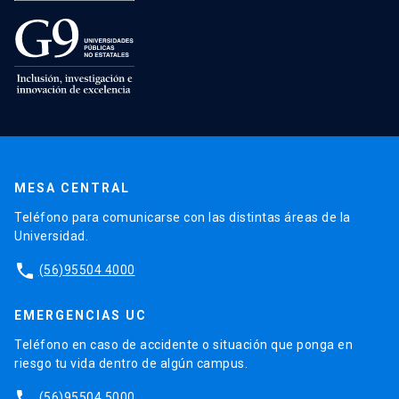
MESA CENTRAL
Teléfono para comunicarse con las distintas áreas de la
Universidad.
phone
(56)95504 4000
EMERGENCIAS UC
Teléfono en caso de accidente o situación que ponga en
riesgo tu vida dentro de algún campus.
phone
(56)95504 5000