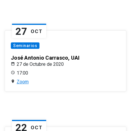
27
OCT
Seminarios
José Antonio Carrasco, UAI
27 de Octubre de 2020
17:00
Zoom
22
OCT