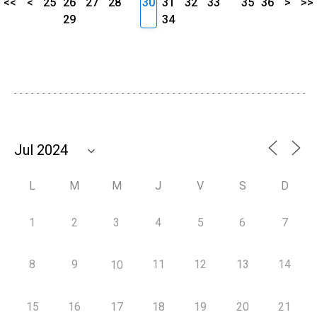
<<
<
25
26
27
28
30
31
32
33
35
36
>
>>
29
34
L
M
M
J
V
S
D
1
2
3
4
5
6
7
8
9
11
12
13
14
10
15
16
17
18
19
20
21