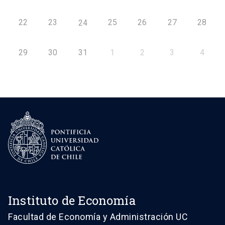
22
23
25
26
27
28
24
29
30
31
1
2
3
4
Instituto de Economía
Facultad de Economía y Administración UC