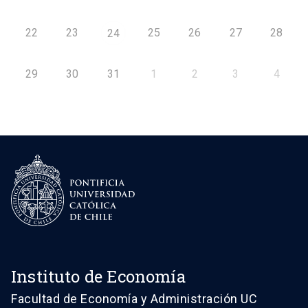
22
23
25
26
27
28
24
29
30
31
1
2
3
4
Instituto de Economía
Facultad de Economía y Administración UC