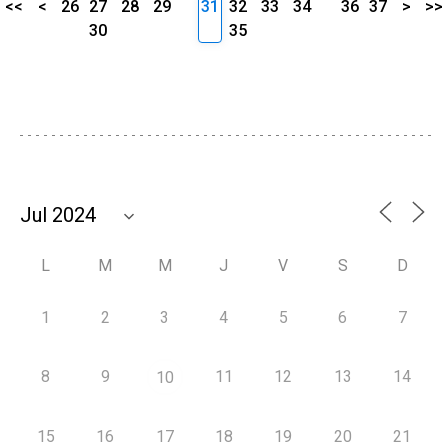
<<
<
26
27
28
29
31
32
33
34
36
37
>
>>
30
35
L
M
M
J
V
S
D
1
2
3
4
5
6
7
8
9
11
12
13
14
10
15
16
17
18
19
20
21