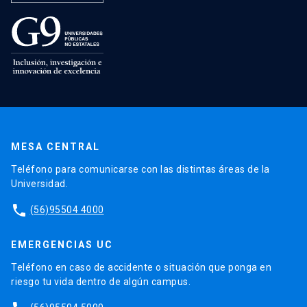
MESA CENTRAL
Teléfono para comunicarse con las distintas áreas de la
Universidad.
phone
(56)95504 4000
EMERGENCIAS UC
Teléfono en caso de accidente o situación que ponga en
riesgo tu vida dentro de algún campus.