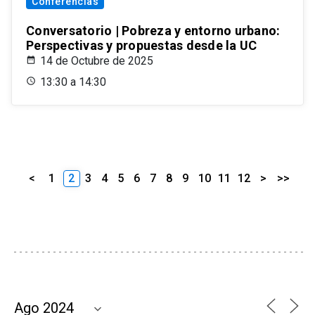
Conferencias
Conversatorio | Pobreza y entorno urbano:
Perspectivas y propuestas desde la UC
14 de Octubre de 2025
13:30 a 14:30
<
1
2
3
4
5
6
7
8
9
10
11
12
>
>>