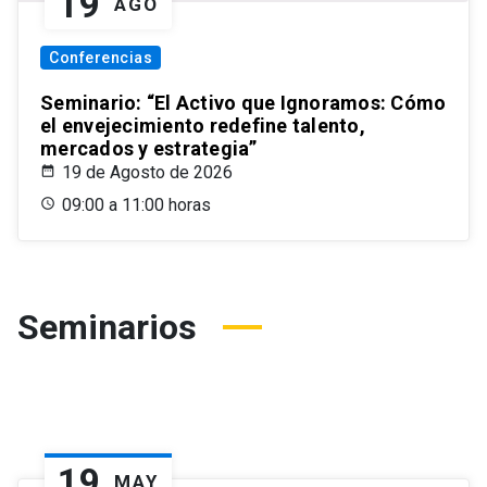
19
AGO
Conferencias
Seminario: “El Activo que Ignoramos: Cómo
el envejecimiento redefine talento,
mercados y estrategia”
19 de Agosto de 2026
09:00 a 11:00 horas
Seminarios
19
MAY