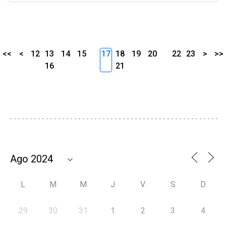
<<
<
12
13
14
15
17
18
19
20
22
23
>
>>
16
21
L
M
M
J
V
S
D
29
30
31
1
2
3
4