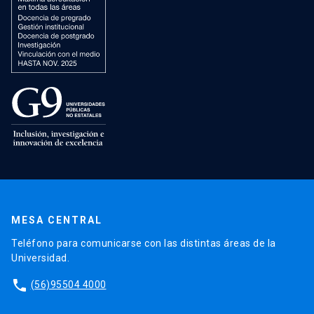
MESA CENTRAL
Teléfono para comunicarse con las distintas áreas de la
Universidad.
phone
(56)95504 4000