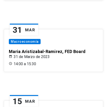
31
MAR
Macroeconomía
Maria Aristizabal-Ramirez, FED Board
31 de Marzo de 2023
14:00 a 15:30
15
MAR