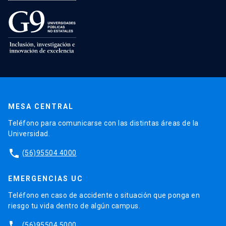
MESA CENTRAL
Teléfono para comunicarse con las distintas áreas de la
Universidad.
phone
(56)95504 4000
EMERGENCIAS UC
Teléfono en caso de accidente o situación que ponga en
riesgo tu vida dentro de algún campus.
phone
(56)95504 5000