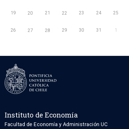
19
21
23
24
25
20
22
26
29
30
31
1
27
28
Instituto de Economía
Facultad de Economía y Administración UC