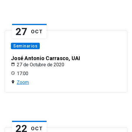
27
OCT
Seminarios
José Antonio Carrasco, UAI
27 de Octubre de 2020
17:00
Zoom
22
OCT