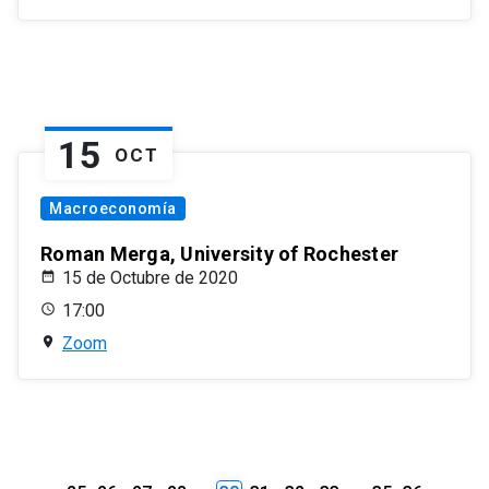
15
OCT
Macroeconomía
Roman Merga, University of Rochester
15 de Octubre de 2020
17:00
Zoom