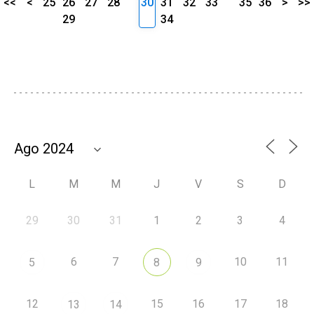
<<
<
25
26
27
28
30
31
32
33
35
36
>
>>
29
34
L
M
M
J
V
S
D
29
30
31
1
2
3
4
6
7
10
11
5
8
9
12
15
16
17
18
13
14