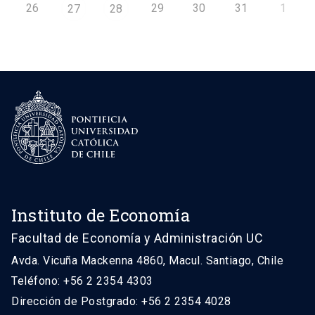
26
29
30
31
1
27
28
Instituto de Economía
Facultad de Economía y Administración UC
Avda. Vicuña Mackenna 4860, Macul. Santiago, Chile
Teléfono: +56 2 2354 4303
Dirección de Postgrado: +56 2 2354 4028