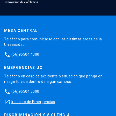
MESA CENTRAL
Teléfono para comunicarse con las distintas áreas de la
Universidad.
phone
(56)95504 4000
EMERGENCIAS UC
Teléfono en caso de accidente o situación que ponga en
riesgo tu vida dentro de algún campus.
phone
(56)95504 5000
launch
Ir al sitio de Emergencias
DISCRIMINACIÓN Y VIOLENCIA