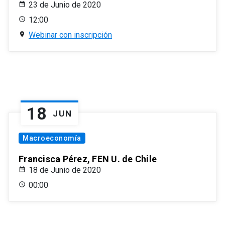
23 de Junio de 2020
12:00
Webinar con inscripción
18
JUN
Macroeconomía
Francisca Pérez, FEN U. de Chile
18 de Junio de 2020
00:00