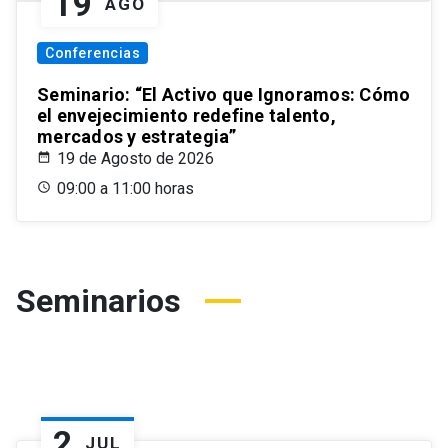
19
AGO
Conferencias
Seminario: “El Activo que Ignoramos: Cómo
el envejecimiento redefine talento,
mercados y estrategia”
19 de Agosto de 2026
09:00 a 11:00 horas
Seminarios
2
JUL