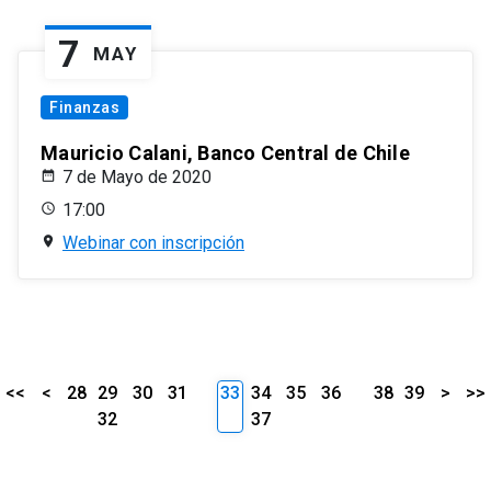
7
MAY
Finanzas
Mauricio Calani, Banco Central de Chile
7 de Mayo de 2020
17:00
Webinar con inscripción
<<
<
28
29
30
31
33
34
35
36
38
39
>
>>
32
37