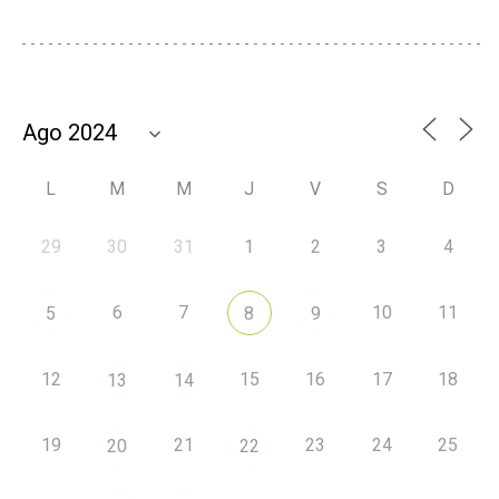
L
M
M
J
V
S
D
29
30
31
1
2
3
4
6
7
10
11
5
8
9
12
15
16
17
18
13
14
19
21
23
24
25
20
22