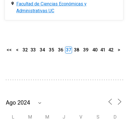
Facultad de Ciencias Económicas y
Administrativas UC
<<
<
32
33
34
35
36
37
38
39
40
41
42
>
L
M
M
J
V
S
D