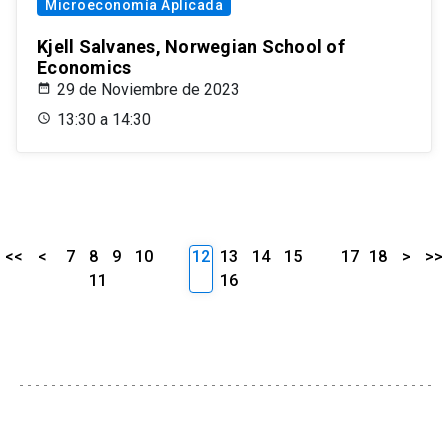
Microeconomía Aplicada
Kjell Salvanes, Norwegian School of
Economics
29 de Noviembre de 2023
13:30 a 14:30
<<
<
7
8
9
10
12
13
14
15
17
18
>
>>
11
16