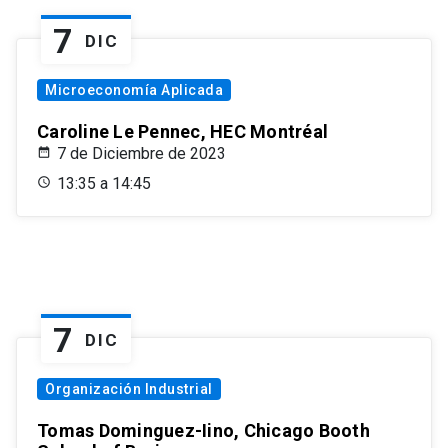
7
DIC
Microeconomía Aplicada
Caroline Le Pennec, HEC Montréal
7 de Diciembre de 2023
13:35 a 14:45
7
DIC
Organización Industrial
Tomas Dominguez-Iino, Chicago Booth