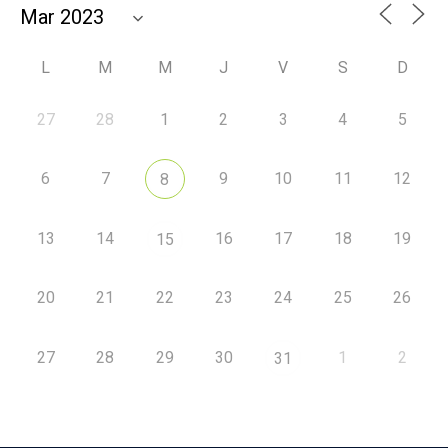
L
M
M
J
V
S
D
27
28
1
2
3
4
5
6
7
9
10
11
12
8
13
14
16
17
18
19
15
20
21
22
23
24
25
26
27
28
29
30
1
2
31