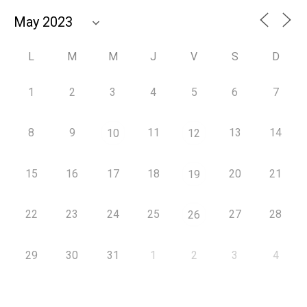
L
M
M
J
V
S
D
1
2
3
4
5
6
7
8
9
11
13
14
10
12
15
16
17
18
20
21
19
22
23
24
25
27
28
26
29
30
31
1
2
3
4