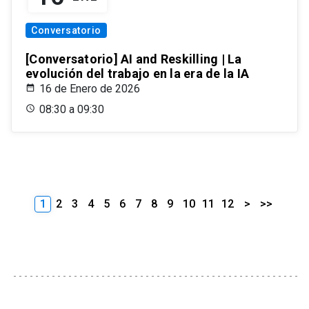
Conversatorio
[Conversatorio] AI and Reskilling | La
evolución del trabajo en la era de la IA
16 de Enero de 2026
08:30 a 09:30
1
2
3
4
5
6
7
8
9
10
11
12
>
>>