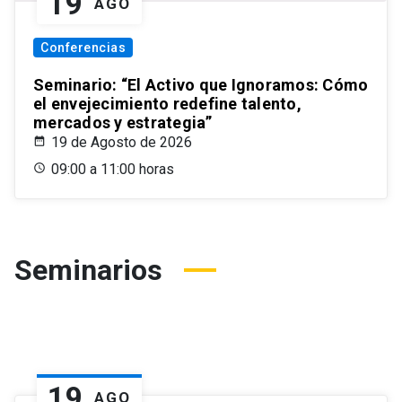
19
AGO
Conferencias
Seminario: “El Activo que Ignoramos: Cómo
el envejecimiento redefine talento,
mercados y estrategia”
19 de Agosto de 2026
09:00 a 11:00 horas
Seminarios
19
AGO