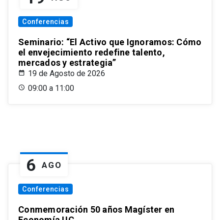
Conferencias
Seminario: “El Activo que Ignoramos: Cómo
el envejecimiento redefine talento,
mercados y estrategia”
19 de Agosto de 2026
09:00 a 11:00
6
AGO
Conferencias
Conmemoración 50 años Magíster en
Economía UC