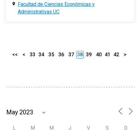
Facultad de Ciencias Económicas y
Administrativas UC
<<
<
33
34
35
36
37
38
39
40
41
42
>
L
M
M
J
V
S
D