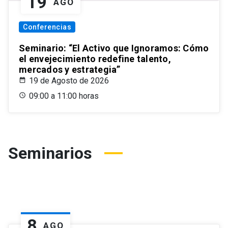
19
AGO
Conferencias
Seminario: “El Activo que Ignoramos: Cómo
el envejecimiento redefine talento,
mercados y estrategia”
19 de Agosto de 2026
09:00 a 11:00 horas
Seminarios
8
AGO