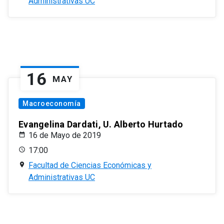
Administrativas UC
16
MAY
Macroeconomía
Evangelina Dardati, U. Alberto Hurtado
16 de Mayo de 2019
17:00
Facultad de Ciencias Económicas y
Administrativas UC