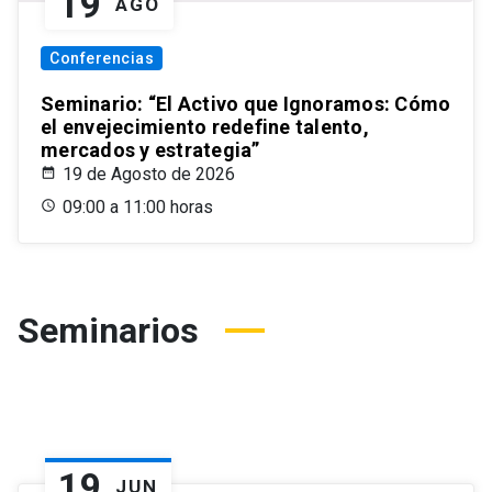
19
AGO
Conferencias
Seminario: “El Activo que Ignoramos: Cómo
el envejecimiento redefine talento,
mercados y estrategia”
19 de Agosto de 2026
09:00 a 11:00 horas
Seminarios
19
JUN