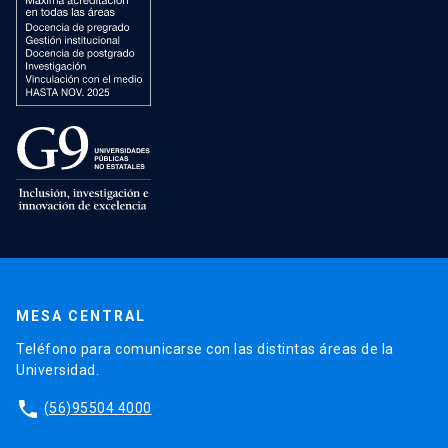
MESA CENTRAL
Teléfono para comunicarse con las distintas áreas de la
Universidad.
phone
(56)95504 4000