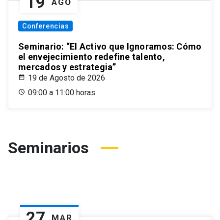
19
AGO
Conferencias
Seminario: “El Activo que Ignoramos: Cómo
el envejecimiento redefine talento,
mercados y estrategia”
19 de Agosto de 2026
09:00 a 11:00 horas
Seminarios
27
MAR