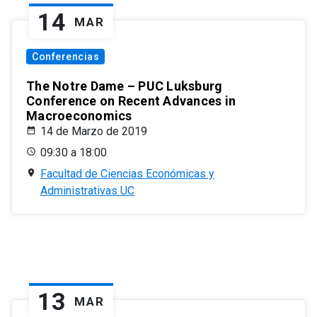
14
MAR
Conferencias
The Notre Dame – PUC Luksburg
Conference on Recent Advances in
Macroeconomics
14 de Marzo de 2019
09:30 a 18:00
Facultad de Ciencias Económicas y
Administrativas UC
13
MAR