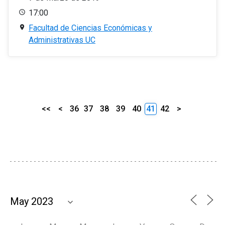
17:00
Facultad de Ciencias Económicas y
Administrativas UC
<<
<
36
37
38
39
40
41
42
>