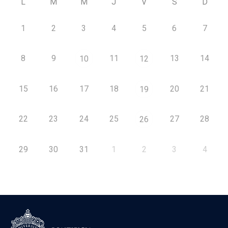
L
M
M
J
V
S
D
1
2
3
4
5
6
7
8
9
11
13
14
10
12
15
16
17
18
20
21
19
22
23
24
25
27
28
26
29
30
31
1
2
3
4