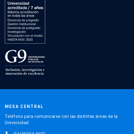
MESA CENTRAL
Teléfono para comunicarse con las distintas áreas de la
Universidad.
(56)95504 4000