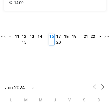
14:00
<<
<
11
12
13
14
16
17
18
19
21
22
>
>>
15
20
L
M
M
J
V
S
D