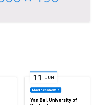
11
JUN
Macroeconomía
Yan Bai, University of