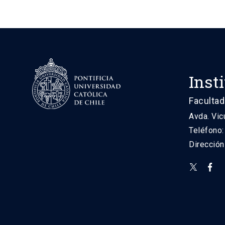
Inst
Facultad
Avda. Vic
Teléfono
Direcció