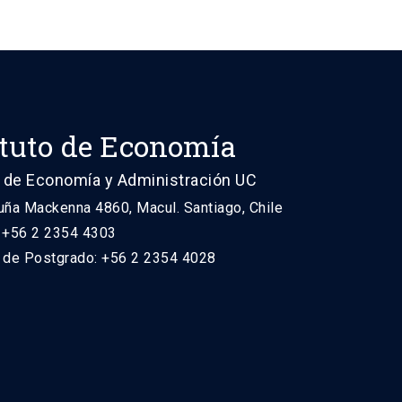
ituto de Economía
 de Economía y Administración UC
uña Mackenna 4860, Macul. Santiago, Chile
: +56 2 2354 4303
n de Postgrado: +56 2 2354 4028