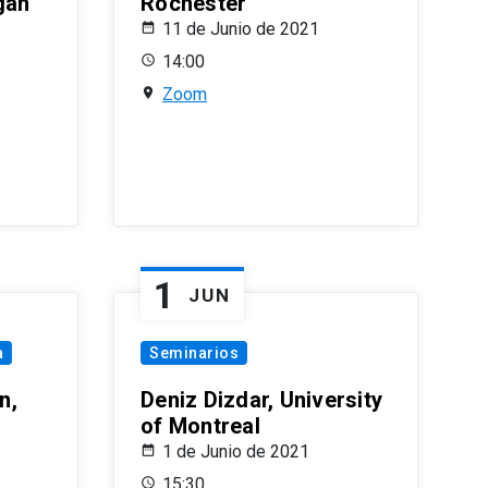
gan
Rochester
11 de Junio de 2021
14:00
Zoom
1
JUN
a
Seminarios
n,
Deniz Dizdar, University
of Montreal
1 de Junio de 2021
15:30