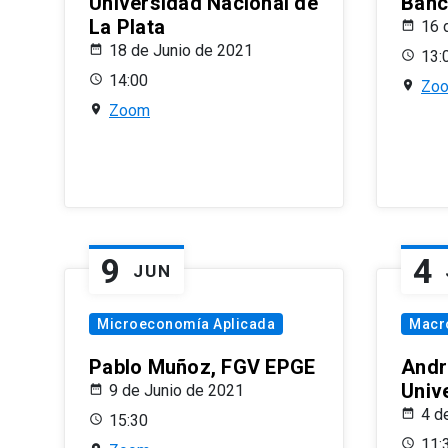
Universidad Nacional de
Banco
La Plata
16 
18 de Junio de 2021
13:
14:00
Zo
Zoom
9
4
JUN
Microeconomía Aplicada
Macr
Pablo Muñoz, FGV EPGE
Andr
Univ
9 de Junio de 2021
4 d
15:30
11: