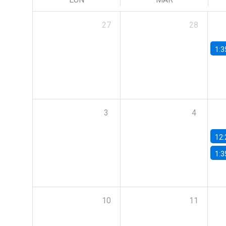
27
28
1:3
3
4
12:
1:3
10
11