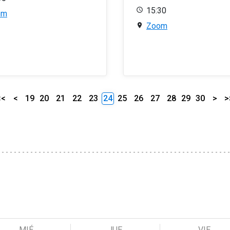
15:30
om
Zoom
<<
<
19
20
21
22
23
24
25
26
27
28
29
30
>
>
MIÉ
JUE
VIE