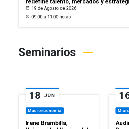
redefine talento, mercados y estrateg
19 de Agosto de 2026
09:00 a 11:00 horas
Seminarios
18
1
JUN
Macroeconomía
Micr
Irene Brambilla,
Audi