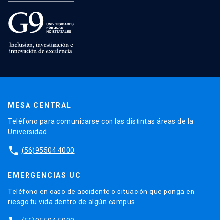
MESA CENTRAL
Teléfono para comunicarse con las distintas áreas de la
Universidad.
phone
(56)95504 4000
EMERGENCIAS UC
Teléfono en caso de accidente o situación que ponga en
riesgo tu vida dentro de algún campus.