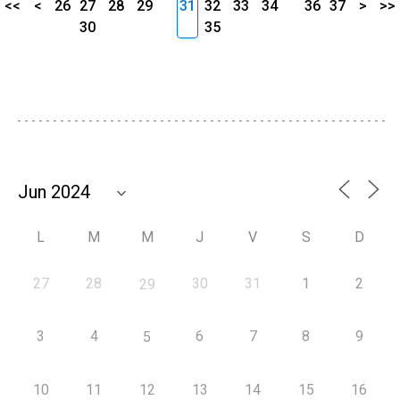
<<
<
26
27
28
29
31
32
33
34
36
37
>
>>
30
35
L
M
M
J
V
S
D
27
28
30
31
1
2
29
3
4
6
7
8
9
5
10
11
12
13
14
15
16