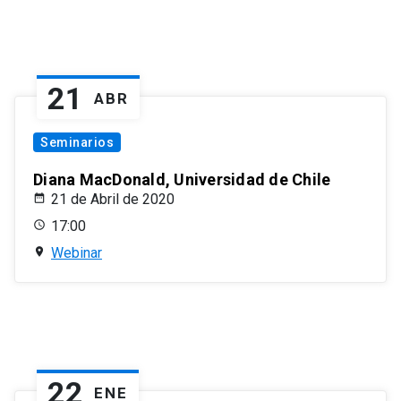
21
ABR
Seminarios
Diana MacDonald, Universidad de Chile
21 de Abril de 2020
17:00
Webinar
22
ENE