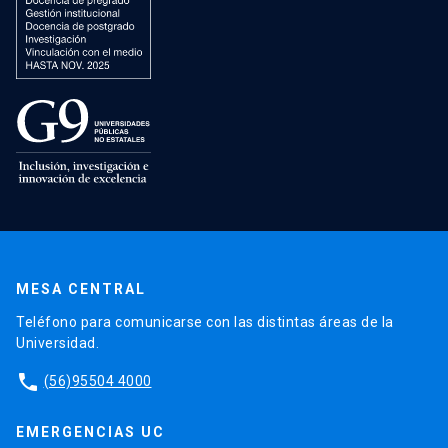
MESA CENTRAL
Teléfono para comunicarse con las distintas áreas de la
Universidad.
phone
(56)95504 4000
EMERGENCIAS UC