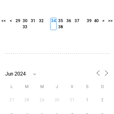
<<
<
29
30
31
32
34
35
36
37
39
40
>
>>
33
38
L
M
M
J
V
S
D
27
28
30
31
1
2
29