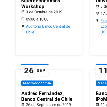
Macroeconomics
Univ
Workshop
3 d
3 de Octubre de 2019
17:
09:00 a 18:00
Fac
Auditorio Banco Central de
Eco
Chile
UC
26
1
SEP
Macroeconomía
Macr
Andrés Fernández,
Banc
Banco Central de Chile
IPoM
26 de Septiembre de 2019
11 