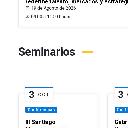
redefine talento, mercados y estrateg
19 de Agosto de 2026
09:00 a 11:00 horas
Seminarios
3
3
OCT
Conferencias
Conf
III Santiago
Gabri