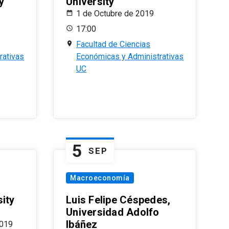
y
University
1 de Octubre de 2019
17:00
Facultad de Ciencias
rativas
Económicas y Administrativas
UC
5
SEP
Macroeconomía
ity
Luis Felipe Céspedes,
Universidad Adolfo
Ibáñez
2019