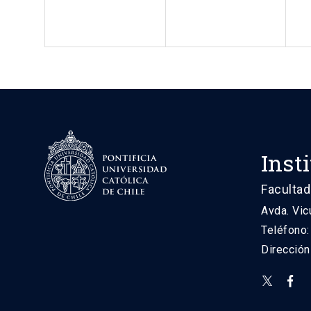
Inst
Facultad
Avda. Vic
Teléfono
Direcció