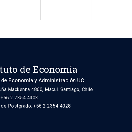
ituto de Economía
 de Economía y Administración UC
uña Mackenna 4860, Macul. Santiago, Chile
: +56 2 2354 4303
n de Postgrado: +56 2 2354 4028