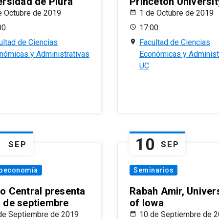
ersidad de Piura
Princeton Universit
e Octubre de 2019
1 de Octubre de 2019
00
17:00
ultad de Ciencias
Facultad de Ciencias
nómicas y Administrativas
Económicas y Administ
UC
1
10
SEP
SEP
oeconomía
Seminarios
o Central presenta
Rabah Amir, Univers
 de septiembre
of Iowa
de Septiembre de 2019
10 de Septiembre de 