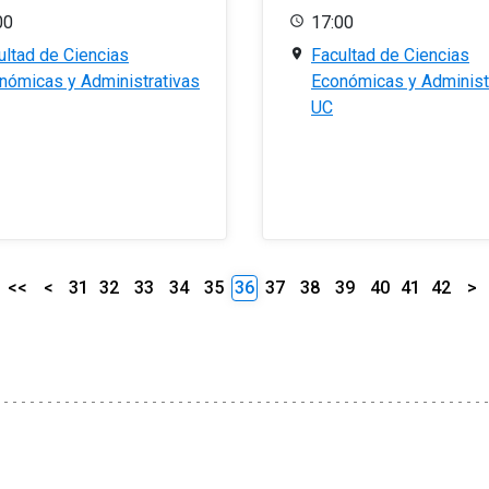
00
17:00
ultad de Ciencias
Facultad de Ciencias
nómicas y Administrativas
Económicas y Administ
UC
<<
<
31
32
33
34
35
36
37
38
39
40
41
42
>