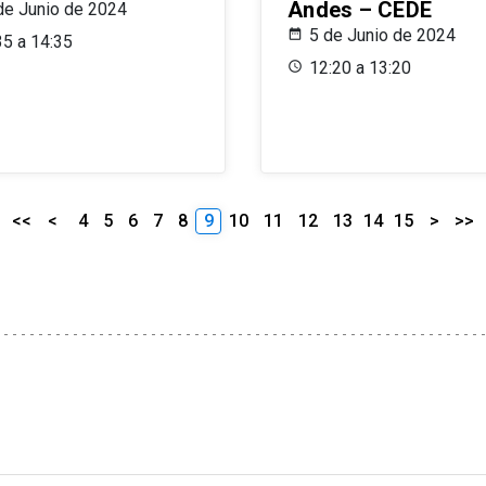
Andes – CEDE
de Junio de 2024
5 de Junio de 2024
35 a 14:35
12:20 a 13:20
<<
<
4
5
6
7
8
9
10
11
12
13
14
15
>
>>