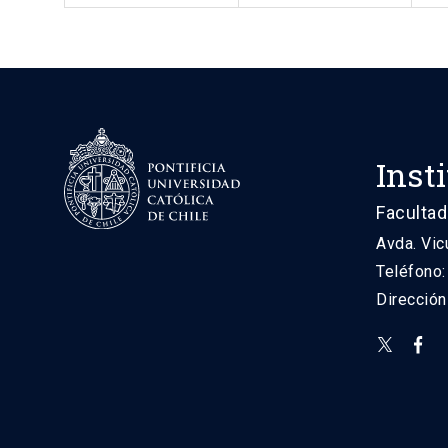
Inst
Facultad
Avda. Vic
Teléfono
Direcció