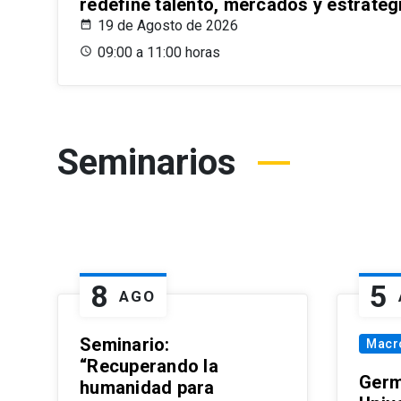
redefine talento, mercados y estrateg
19 de Agosto de 2026
09:00 a 11:00 horas
Seminarios
8
5
AGO
Seminario:
Macr
“Recuperando la
Germ
humanidad para