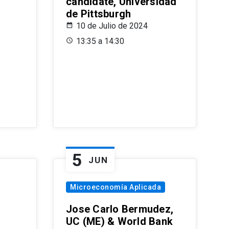
candidate, Universidad
de Pittsburgh
10 de Julio de 2024
13:35 a 14:30
5
JUN
Microeconomía Aplicada
Jose Carlo Bermudez,
UC (ME) & World Bank