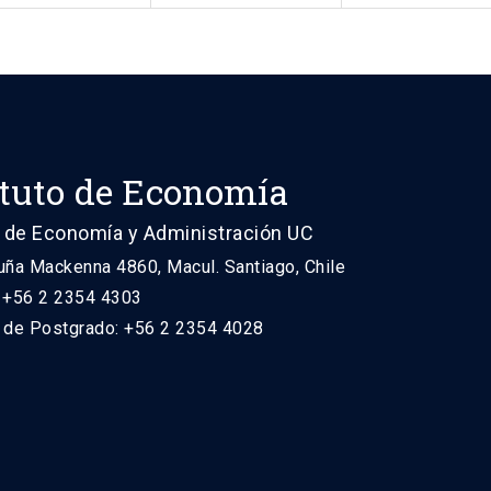
ituto de Economía
 de Economía y Administración UC
uña Mackenna 4860, Macul. Santiago, Chile
: +56 2 2354 4303
n de Postgrado: +56 2 2354 4028