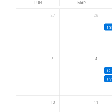
LUN
MAR
27
28
1:3
3
4
12:
1:3
10
11