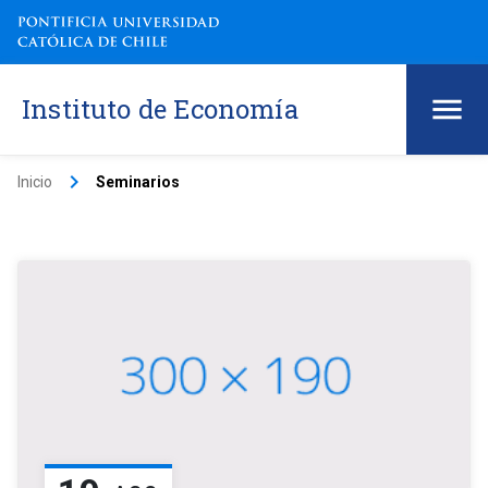
Instituto de Economía
keyboard_arrow_right
Inicio
Seminarios