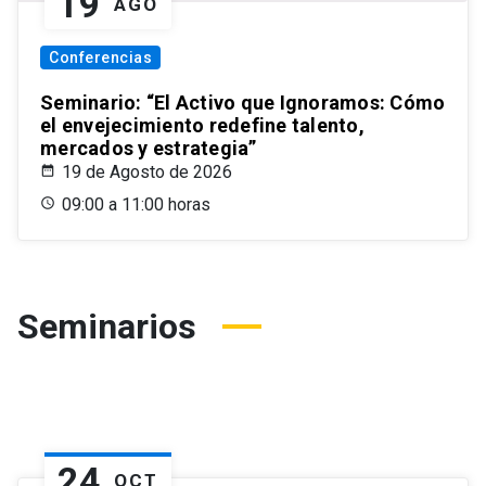
19
AGO
Conferencias
Seminario: “El Activo que Ignoramos: Cómo
el envejecimiento redefine talento,
mercados y estrategia”
19 de Agosto de 2026
09:00 a 11:00 horas
Seminarios
24
OCT