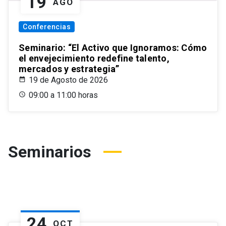
19
AGO
Conferencias
Seminario: “El Activo que Ignoramos: Cómo
el envejecimiento redefine talento,
mercados y estrategia”
19 de Agosto de 2026
09:00 a 11:00 horas
Seminarios
24
OCT