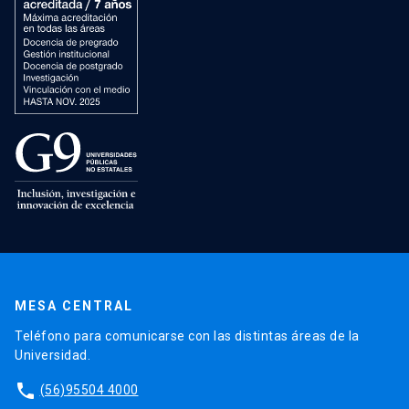
MESA CENTRAL
Teléfono para comunicarse con las distintas áreas de la
Universidad.
phone
(56)95504 4000