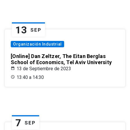
13
SEP
Organización Industrial
[Online] Dan Zeltzer, The Eitan Berglas
School of Economics, Tel Aviv University
13 de Septiembre de 2023
13:40 a 14:30
7
SEP