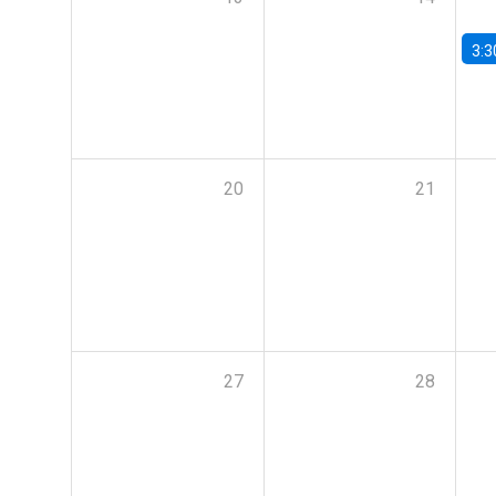
3:3
20
21
27
28