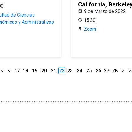
California, Berkele
00
9 de Marzo de 2022
ultad de Ciencias
15:30
nómicas y Administrativas
Zoom
<<
<
17
18
19
20
21
22
23
24
25
26
27
28
>
>