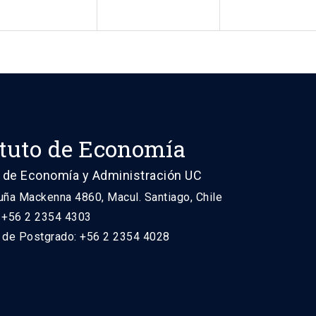
ituto de Economía
 de Economía y Administración UC
uña Mackenna 4860, Macul. Santiago, Chile
: +56 2 2354 4303
n de Postgrado: +56 2 2354 4028