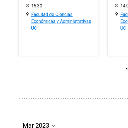
15:30
14:
Facultad de Ciencias
Fac
Económicas y Administrativas
Eco
UC
UC