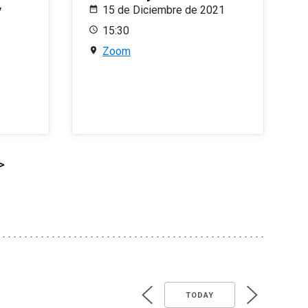
y
15 de Diciembre de 2021
15:30
Zoom
>
TODAY