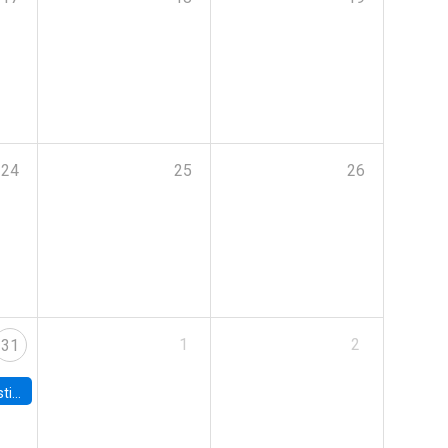
24
25
26
1
2
31
 Board