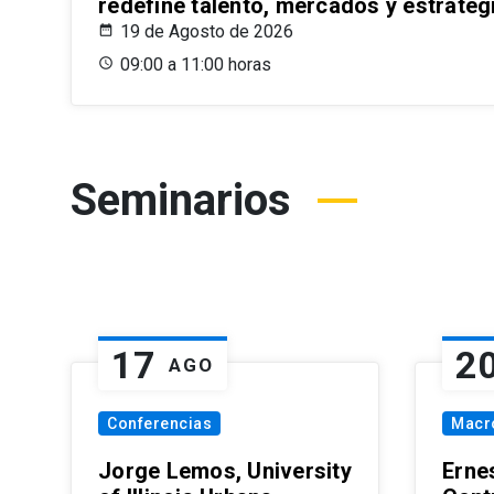
redefine talento, mercados y estrateg
19 de Agosto de 2026
09:00 a 11:00 horas
Seminarios
17
2
AGO
Conferencias
Macr
Jorge Lemos, University
Erne