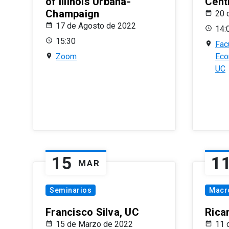
of Illinois Urbana-
Centr
Champaign
20 
17 de Agosto de 2022
14:
15:30
Fac
Zoom
Eco
UC
15
1
MAR
Seminarios
Macr
Francisco Silva, UC
Rica
15 de Marzo de 2022
11 