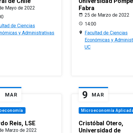
al de Chile
Universidad Pomp
Fabra
de Mayo de 2022
25 de Marzo de 2022
00
14:00
ultad de Ciencias
nómicas y Administrativas
Facultad de Ciencias
Económicas y Administ
UC
1
9
MAR
MAR
oeconomía
Microeconomía Aplicad
rdo Reis, LSE
Cristóbal Otero,
Universidad de
de Marzo de 2022