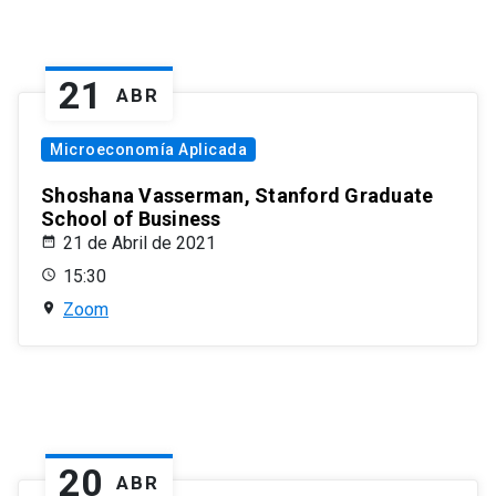
21
ABR
Microeconomía Aplicada
Shoshana Vasserman, Stanford Graduate
School of Business
21 de Abril de 2021
15:30
Zoom
20
ABR