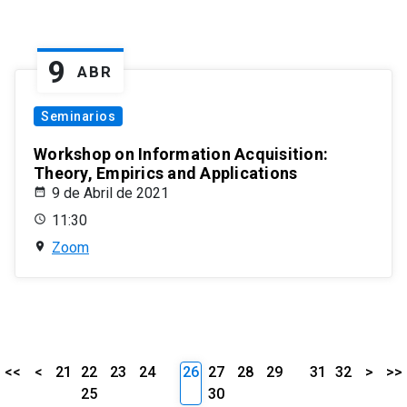
9
ABR
Seminarios
Workshop on Information Acquisition:
Theory, Empirics and Applications
9 de Abril de 2021
11:30
Zoom
<<
<
21
22
23
24
26
27
28
29
31
32
>
>>
25
30