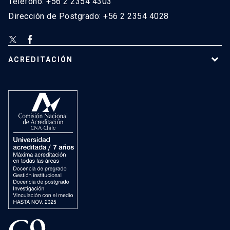
Teléfono: +56 2 2354 4303
Dirección de Postgrado: +56 2 2354 4028
ACREDITACIÓN