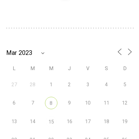
L
M
M
J
V
S
D
27
28
1
2
3
4
5
6
7
9
10
11
12
8
13
14
16
17
18
19
15