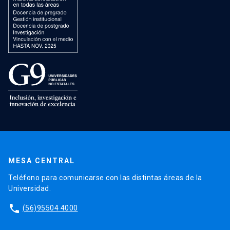
MESA CENTRAL
Teléfono para comunicarse con las distintas áreas de la
Universidad.
phone
(56)95504 4000