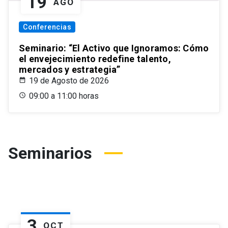
19
AGO
Conferencias
Seminario: “El Activo que Ignoramos: Cómo
el envejecimiento redefine talento,
mercados y estrategia”
19 de Agosto de 2026
09:00 a 11:00 horas
Seminarios
3
OCT