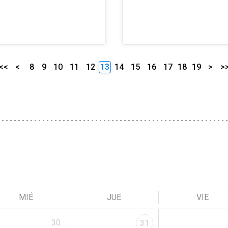
<<
<
8
9
10
11
12
13
14
15
16
17
18
19
>
>
MIÉ
JUE
VIE
30
31