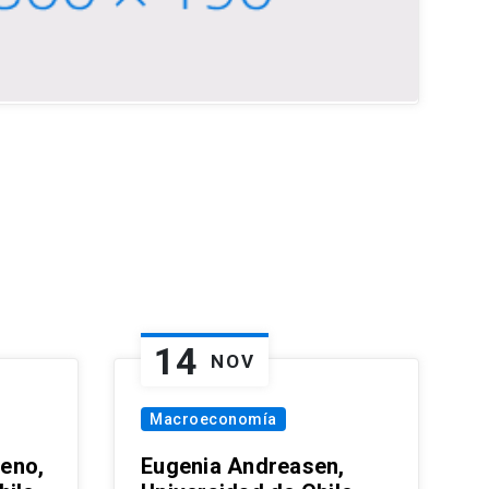
14
NOV
Macroeconomía
eno,
Eugenia Andreasen,