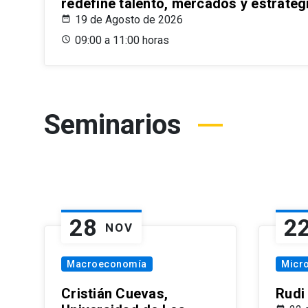
redefine talento, mercados y estrateg
19 de Agosto de 2026
09:00 a 11:00 horas
Seminarios
28
2
NOV
Macroeconomía
Micr
Cristián Cuevas,
Rudi