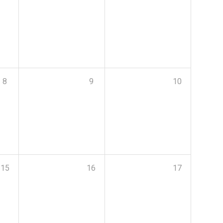
8
9
10
15
16
17