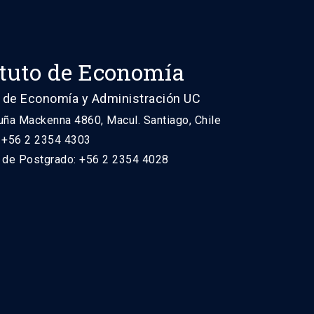
ituto de Economía
 de Economía y Administración UC
uña Mackenna 4860, Macul. Santiago, Chile
: +56 2 2354 4303
n de Postgrado: +56 2 2354 4028