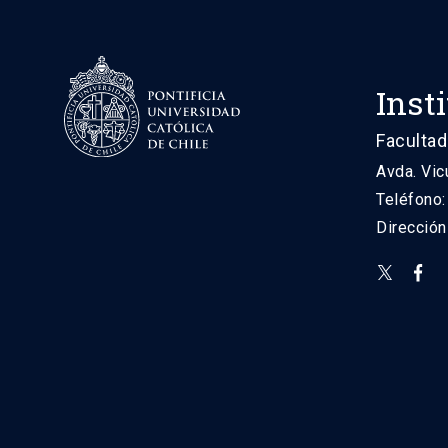
Inst
Facultad
Avda. Vic
Teléfono
Direcció