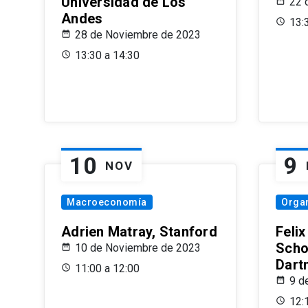
Universidad de Los
22 
Andes
13:
28 de Noviembre de 2023
13:30 a 14:30
10
9
NOV
Macroeconomía
Organ
Adrien Matray, Stanford
Feli
Scho
10 de Noviembre de 2023
Dart
11:00 a 12:00
9 d
12: