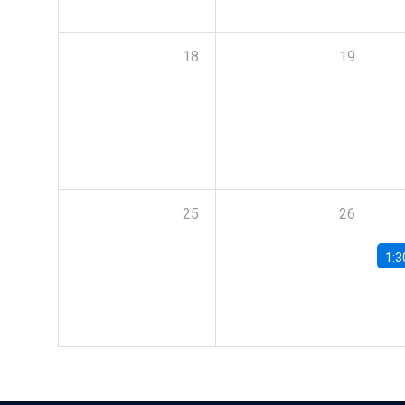
18
19
25
26
1:3