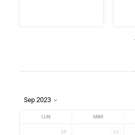
LUN
MAR
28
29