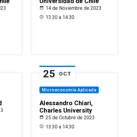
hile
Universidad de Chile
023
14 de Noviembre de 2023
13:30 a 14:30
25
OCT
Microeconomía Aplicada
d
Alessandro Chiari,
Charles University
23
25 de Octubre de 2023
13:30 a 14:30