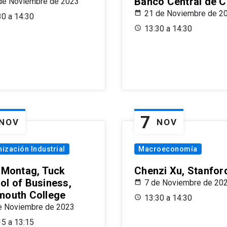
Banco Central de C
de Noviembre de 2023
21 de Noviembre de 2
30 a 14:30
13:30 a 14:30
7
NOV
NOV
ización Industrial
Macroeconomía
x Montag, Tuck
Chenzi Xu, Stanfor
ol of Business,
7 de Noviembre de 20
mouth College
13:30 a 14:30
e Noviembre de 2023
15 a 13:15