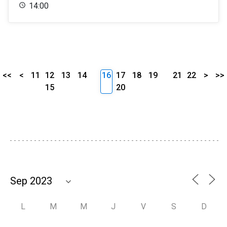
14:00
<<
<
11
12
13
14
16
17
18
19
21
22
>
>>
15
20
L
M
M
J
V
S
D