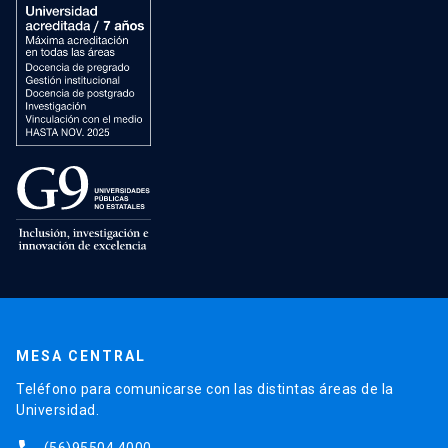
MESA CENTRAL
Teléfono para comunicarse con las distintas áreas de la
Universidad.
(56)95504 4000