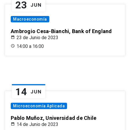
23
JUN
Macroeconomía
Ambrogio Cesa-Bianchi, Bank of England
23 de Junio de 2023
14:00 a 16:00
14
JUN
Microeconomía Aplicada
Pablo Muñoz, Universidad de Chile
14 de Junio de 2023