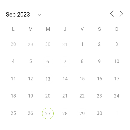
L
M
M
J
V
S
D
28
30
1
2
3
29
31
4
5
8
9
10
6
7
11
12
14
15
16
17
13
18
19
20
21
22
23
24
25
26
30
1
27
28
29