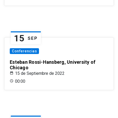
15
SEP
Conferencias
Esteban Rossi-Hansberg, University of
Chicago
15 de Septiembre de 2022
00:00