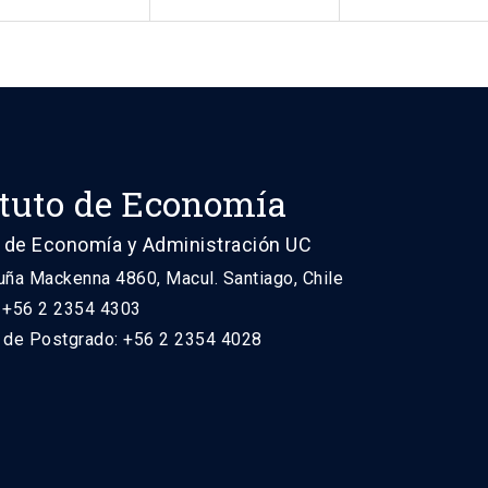
ituto de Economía
 de Economía y Administración UC
uña Mackenna 4860, Macul. Santiago, Chile
: +56 2 2354 4303
n de Postgrado: +56 2 2354 4028