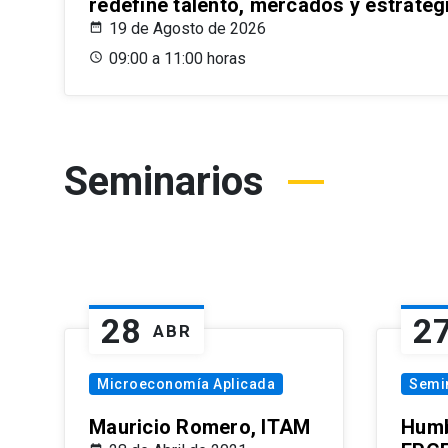
redefine talento, mercados y estrateg
19 de Agosto de 2026
09:00 a 11:00 horas
Seminarios
28
2
ABR
Microeconomía Aplicada
Semi
Mauricio Romero, ITAM
Humb