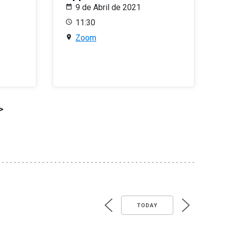
9 de Abril de 2021
11:30
Zoom
>
TODAY