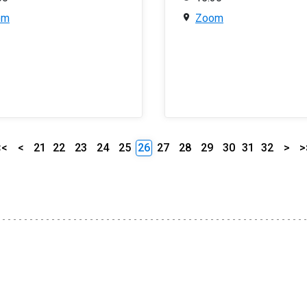
om
Zoom
<<
<
21
22
23
24
25
26
27
28
29
30
31
32
>
>