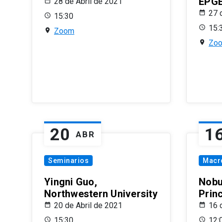
EPG
28 de Abril de 2021
27 
15:30
15:
Zoom
Zo
20
1
ABR
Seminarios
Macr
Yingni Guo,
Nobu
Northwestern University
Prin
20 de Abril de 2021
16 
15:30
12: