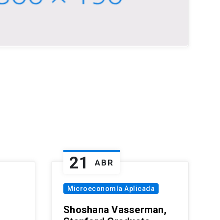
21
ABR
Microeconomía Aplicada
Shoshana Vasserman,