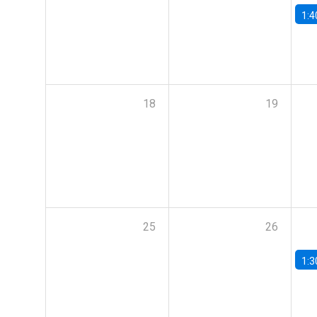
1:4
18
19
25
26
1:3