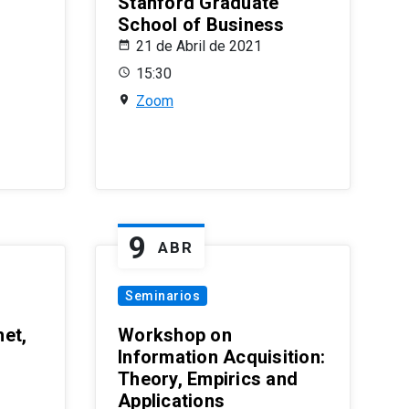
Stanford Graduate
School of Business
21 de Abril de 2021
15:30
Zoom
9
ABR
Seminarios
et,
Workshop on
Information Acquisition:
Theory, Empirics and
Applications