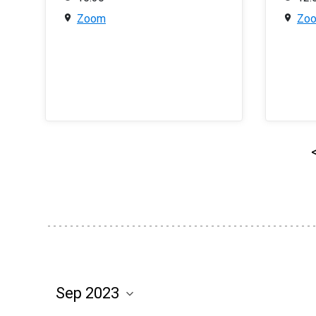
Zoom
Zo