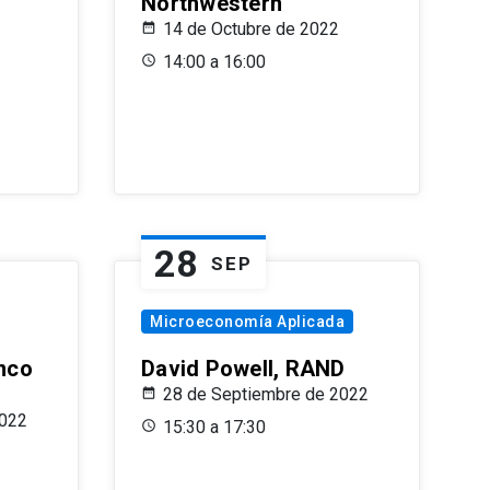
Northwestern
14 de Octubre de 2022
14:00 a 16:00
28
SEP
Microeconomía Aplicada
anco
David Powell, RAND
28 de Septiembre de 2022
2022
15:30 a 17:30