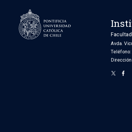
Inst
Facultad
Avda. Vic
Teléfono
Direcció