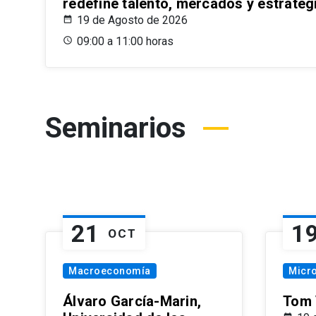
redefine talento, mercados y estrateg
19 de Agosto de 2026
09:00 a 11:00 horas
Seminarios
21
1
OCT
Macroeconomía
Micr
Álvaro García-Marin,
Tom 