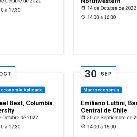
Northwestern
de Octubre de 2022
14 de Octubre de 2022
30 a 17:30
14:00 a 16:00
30
OCT
SEP
oeconomía Aplicada
Macroeconomía
ael Best, Columbia
Emiliano Luttini, B
ersity
Central de Chile
e Octubre de 2022
30 de Septiembre de 
30 a 17:30
14:00 a 16:00