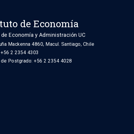
ituto de Economía
 de Economía y Administración UC
uña Mackenna 4860, Macul. Santiago, Chile
: +56 2 2354 4303
n de Postgrado: +56 2 2354 4028