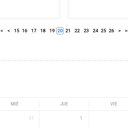
<<
<
15
16
17
18
19
20
21
22
23
24
25
26
>
>
MIÉ
JUE
VIE
31
1