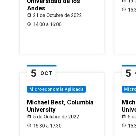
Universidad de los
19 
Andes
15:
21 de Octubre de 2022
14:00 a 16:00
5
5
OCT
Microeconomía Aplicada
Micr
Michael Best, Columbia
Mich
University
Univ
5 de Octubre de 2022
5 d
15:30 a 17:30
15: