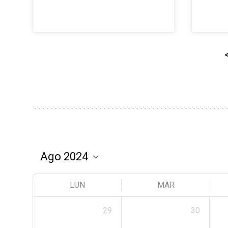
LUN
MAR
29
30