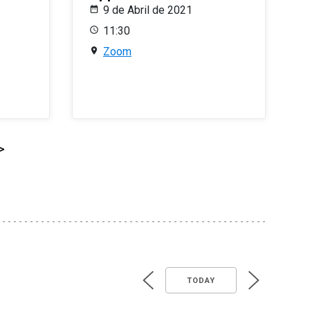
9 de Abril de 2021
11:30
Zoom
>
TODAY