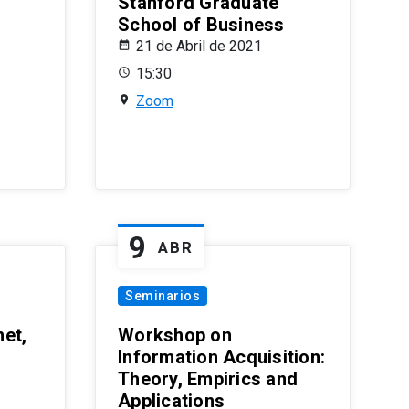
Stanford Graduate
School of Business
21 de Abril de 2021
15:30
Zoom
9
ABR
Seminarios
et,
Workshop on
Information Acquisition:
Theory, Empirics and
Applications