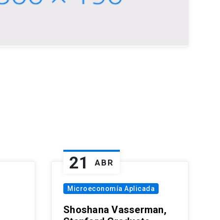
21
ABR
Microeconomía Aplicada
Shoshana Vasserman,