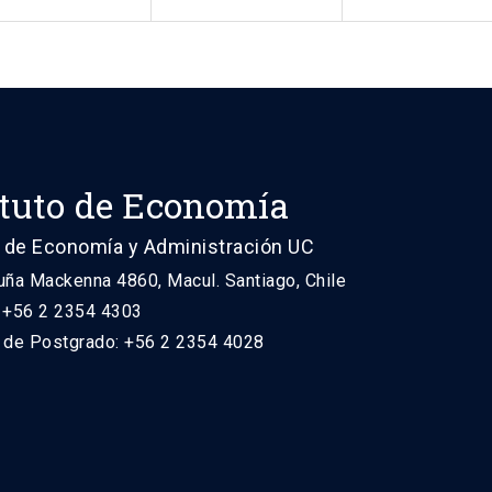
ituto de Economía
 de Economía y Administración UC
uña Mackenna 4860, Macul. Santiago, Chile
: +56 2 2354 4303
n de Postgrado: +56 2 2354 4028