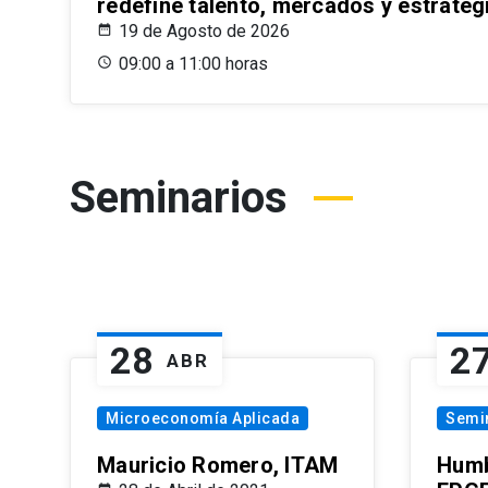
redefine talento, mercados y estrateg
19 de Agosto de 2026
09:00 a 11:00 horas
Seminarios
28
2
ABR
Microeconomía Aplicada
Semi
Mauricio Romero, ITAM
Humb