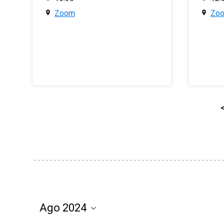
Zoom
Zo