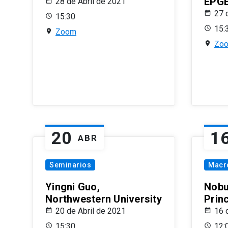
EPG
28 de Abril de 2021
27 
15:30
15:
Zoom
Zo
20
1
ABR
Seminarios
Macr
Yingni Guo,
Nobu
Northwestern University
Prin
20 de Abril de 2021
16 
15:30
12: