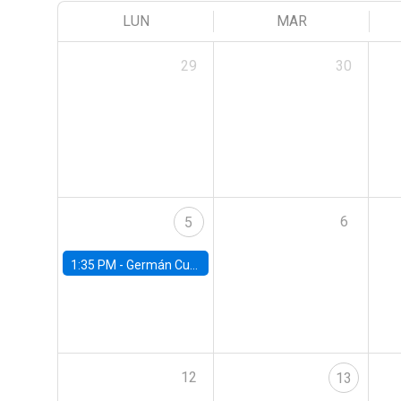
LUN
MAR
29
30
6
5
1:35 PM -
Germán Cubas, University of Houston
12
13