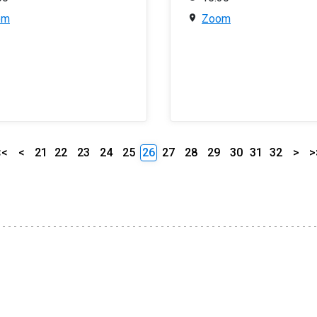
om
Zoom
<<
<
21
22
23
24
25
26
27
28
29
30
31
32
>
>